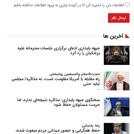
اطلاعات من را ذخیره کن تا در آینده نیازی به ورود اطلاعات نداشته باشم
آخرین ها
جبهه پایداری ادعای برگزاری جلسات محرمانه علیه
پزشکیان را رد کرد
حجت‌الاسلام والمسلمین روانبخش:
راه مقابله با آمریکا مقاومت است، نه مذاکره/ مجلس
نباید حتی
…
سخنگوی جبهه پایداری: مذاکره نتیجه‌ای ندارد، اما
حرمت مسئولان حفظ شود
رضا رخسایی:
حفظ همگرایی و حضور میدانی مردم مبعوث شده،