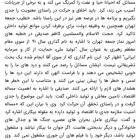
مسائل که احیانا حیا و عفت را کمرنگ می کند و به برخی از جریانات
آسیب می زند، کرد. باید اخلاق و حرکت در راستای معنویت را جدی
بگیریم و برنامه ها در عرصه هنر نیز در این راستا باشد. خطیب جمعه
تهران همچنین به وظیفه دولت برای برطرف کردن موانع تولید داخلی
تاکید کرد. حجت الاسلام والمسلمین کاظم صدیقی در خطبه های
امروز نماز جمعه تهران با اشاره به نام گذاری سال ۹۱ از سوی مقام
معظم رهبری به عنوان سال “تولید ملی، حمایت از کار و سرمایه
ایرانی” اظهار کرد: این نام گذاری که از سوی آقا انجام شده یک بحث
تشریفاتی نیست. ایشان مسائل را رصد می کنند و درد های ما را به
خوبی تشخیص می دهند و با فراست الهی که دارند این درد ها را
لمس و خطر ها را پیش بینی می کنند و متناسب با این خطر ها
هشدار های لازم را ارائه می کنند. صدیقی با اشاره به اهمیت مساله
اقتصاد، تامین معاش و تولید داخلی گفت: باید این موضوع را جدی
گرفت و در راستای تحقق آن حرکت کرد. وی با بیان این که «مساله
امنیت ملازمه جدی با اقتصاد و تولید دارد» به مقوله بیکاری اشاره کرد
و گفت: بیکاری عامل بحران های عصبی، جنگ ها و جدال های
خانوادگی و دیگر بدبختی هاست. اگر جوان ما بیکار نباشد و مشغول
تولید باشد، دیگر خود را با فیلم های آن جوری مشغول نمی کند. وی