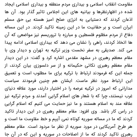
مقاومت انقلاب اسلامی و بیداری مردم منطقه و بیداری اسلامی ایجاد
شده در اظهارنظرها و بیانیه های این اجلاس تاثیر گذار بود. آن ها
اذعان کردند که دستیابی به انرژی صلح امیز هسته یی حق مسلم
ایران است و بر حقانیت ما در این زمینه تاکید کردند. در این مساله
دفاع از مردم مظلوم فلسطین و مبارزه با تروریسم نیز مواضعی که آن
ها اتخاذ کردند، راهی را نشان می دهد که بیداری اسلامی ادامه پیدا
می کند. صدیقی به سفر نخست وزیر ترکیه به تهران و دیدار وی با
مقام معظم رهبری در مشهد مقدس اشاره کرد و گفت: در این دیدار
مقام معظم رهبری نکاتی حکیمانه و از سر دلسوزی بیان کردند، از
جمله این که فرمودند ارتباط با ترکیه برای ما مطلوب است و تعمیق
این ارتباط مورد نظر ماست. ایشان هم چنین فرمودند سیاست
مدارانی که امروز در ترکیه عرصه را در اختیار دارند، مورد علاقه دنیای
غرب نیستند، چرا که با شعار های اسلام گرایی آمدند و مردم ترکیه نیز
علاقه مند به اسلام هستند و ما نیز حمایت می کنیم که اسلام گرایی
در راس کار باشد. وی افزود: مقام معظم رهبری در این دیدار تاکید
کردند که ما در مساله سوریه کوتاه نمی آییم و خط مقاومت ما است و
هر طرح آمریکایی در مورد سوریه از نظر ما مردود است. مقام معظم
رهبری تاکید کردند که ما از اصلاحات در سوریه و این که در آن جا