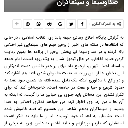
صداوسیما و سینماگران
به اشتراک گذاری
به گزارش پایگاه اطلاع رسانی جبهه پایداری انقلاب اسلامی ، در حالی
که انتقادها در هفته های اخیر از برخی فیلم های سینمایی غیر اخلاقی
بالا گرفته و در صداوسیما نیز پخش برخی از برنامه ها بدون رعایت
کردن حدود اخلاقی، در حال تبدیل شدن به یک رویه است، امام جمعه
و استاد اخلاق تهران، ترجیح داد برای بر حذر داشتن دست اندرکاران
این بخش ها از این روند، به نعمت خاموش شدن فتنه ۸۸ اشاره کند
و در واقع با یادآوری اینکه یک دلیل عمده فتنه ها همین نبود تقید به
حدود شرعی و حیا و عفت در جامعه است، خاطرنشان کند که برای
تکرار نشدن این مسائل باید جلوی بی حیایی ها را گرفت، نه اینکه به
آن ها دامن زد. وی اظهار کرد: می خواهم تذکری اخلاقی به صدا
وسیما و سینماگران بدهم. شاهد این هستیم که فتنه خاموش شده
است. دشمنان به اهداف خود نرسیده اند و ما باید به شکر نعمت
استقلالی که داریم بپردازیم و نباید اقدام به دامن زدن به برخی از