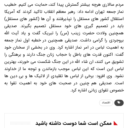
مردم سالاری هرچه بیشتر گسترش پیدا کند، حمایت می کنیم. خطیب
نماز جمعه تهران ادامه داد: رهبر معظم انقلاب تاکید کردند که آمریکا
استقلال کشور های مستقل را نپذیرفتند و آن ها (کشور های مستقل)
باید در تصمیم گیری های خود مستقل تصمیم بگیرند. صدیقی
همچنین ولادت حضرت زینب (س) را تبریک گفت و یاد آیت الله
بروجردی را گرامی داشت. صدیقی همچنین در خطبه اول نماز جمعه
به اهمیت لباس در امر نماز اشاره کرد. وی در بخشی از سخنان خود
گفت: اکنون قدرت های باطل با حجاب زنان جنگ دارند و برهنگی را
تشویق می کنند، ان شاء الله در این جنگ شکست می خورند، بهترین
لباس این است که این لباس موجب بازماندن و توجه ما از خداوند
نشود. وی افزود: برخی از لباس ها تقلیدی از لائیک ها و بی دین ها
است. صدیقی هم چنین در صحبت های خود به اهمیت تقوا به
خصوص تقوای زبانی اشاره کرد.
اقتصاد
ممکن است شما دوست داشته باشید