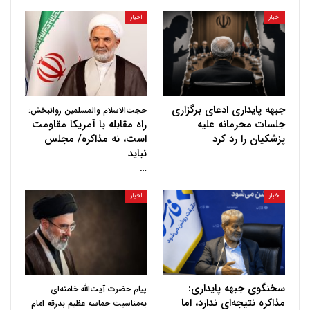
اخبار
اخبار
جبهه پایداری ادعای برگزاری
حجت‌الاسلام والمسلمین روانبخش:
جلسات محرمانه علیه
راه مقابله با آمریکا مقاومت
پزشکیان را رد کرد
است، نه مذاکره/ مجلس
نباید
…
اخبار
اخبار
سخنگوی جبهه پایداری:
پیام حضرت آیت‌الله خامنه‌ای
مذاکره نتیجه‌ای ندارد، اما
به‌مناسبت حماسه عظیم بدرقه امام