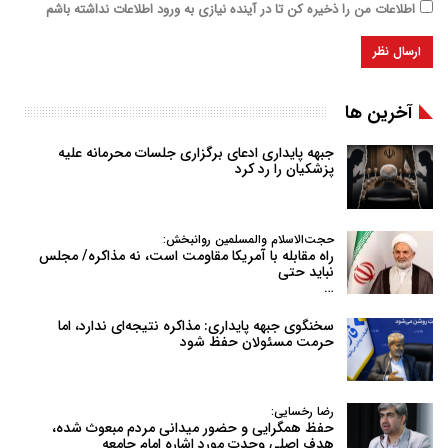
اطلاعات من را ذخیره کن تا در آینده نیازی به ورود اطلاعات نداشته باشم
آخرین ها
جبهه پایداری ادعای برگزاری جلسات محرمانه علیه
پزشکیان را رد کرد
حجت‌الاسلام والمسلمین روانبخش:
راه مقابله با آمریکا مقاومت است، نه مذاکره/ مجلس
نباید حتی
…
سخنگوی جبهه پایداری: مذاکره نتیجه‌ای ندارد، اما
حرمت مسئولان حفظ شود
رضا رخسایی:
حفظ همگرایی و حضور میدانی مردم مبعوث شده،
هدف اصلی وحدت مورد اشاره امام جامعه