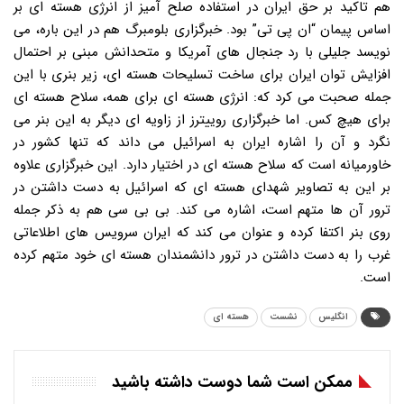
هم تاکید بر حق ایران در استفاده صلح آمیز از انرژی هسته ای بر
اساس پیمان “ان پی تی” بود. خبرگزاری بلومبرگ هم در این باره، می
نویسد جلیلی با رد جنجال های آمریکا و متحدانش مبنی بر احتمال
افزایش توان ایران برای ساخت تسلیحات هسته ای، زیر بنری با این
جمله صحبت می کرد که: انرژی هسته ای برای همه، سلاح هسته ای
برای هیچ کس. اما خبرگزاری روییترز از زاویه ای دیگر به این بنر می
نگرد و آن را اشاره ایران به اسرائیل می داند که تنها کشور در
خاورمیانه است که سلاح هسته ای در اختیار دارد. این خبرگزاری علاوه
بر این به تصاویر شهدای هسته ای که اسرائیل به دست داشتن در
ترور آن ها متهم است، اشاره می کند. بی بی سی هم به ذکر جمله
روی بنر اکتفا کرده و عنوان می کند که ایران سرویس های اطلاعاتی
غرب را به دست داشتن در ترور دانشمندان هسته ای خود متهم کرده
است.
انگلیس
نشست
هسته ای
ممکن است شما دوست داشته باشید