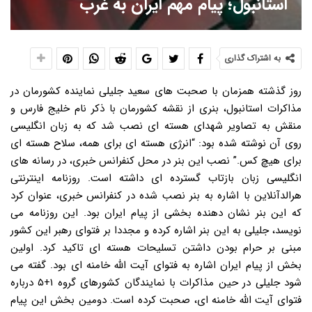
استانبول؛ پیام مهم ایران به غرب
به اشتراک گذاری
روز گذشته همزمان با صحبت های سعید جلیلی نماینده کشورمان در
مذاکرات استانبول، بنری از نقشه کشورمان با ذکر نام خلیج فارس و
منقش به تصاویر شهدای هسته ای نصب شد که به زبان انگلیسی
روی آن نوشته شده بود: “انرژی هسته ای برای همه، سلاح هسته ای
برای هیچ کس.” نصب این بنر در محل کنفرانس خبری، در رسانه های
انگلیسی زبان بازتاب گسترده ای داشته است. روزنامه اینترنتی
هرالدآنلاین با اشاره به بنر نصب شده در کنفرانس خبری، عنوان کرد
که این بنر نشان دهنده بخشی از پیام ایران بود. این روزنامه می
نویسد، جلیلی به این بنر اشاره کرده و مجددا بر فتوای رهبر این کشور
مبنی بر حرام بودن داشتن تسلیحات هسته ای تاکید کرد. اولین
بخش از پیام ایران اشاره به فتوای آیت الله خامنه ای بود. گفته می
شود جلیلی در حین مذاکرات با نمایندگان کشورهای گروه ۱+۵ درباره
فتوای آیت الله خامنه ای، صحبت کرده است. دومین بخش این پیام