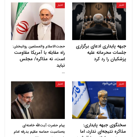
اخبار
اخبار
جبهه پایداری ادعای برگزاری
حجت‌الاسلام والمسلمین روانبخش:
جلسات محرمانه علیه
راه مقابله با آمریکا مقاومت
پزشکیان را رد کرد
است، نه مذاکره/ مجلس
نباید
…
اخبار
اخبار
سخنگوی جبهه پایداری:
پیام حضرت آیت‌الله خامنه‌ای
مذاکره نتیجه‌ای ندارد، اما
به‌مناسبت حماسه عظیم بدرقه امام