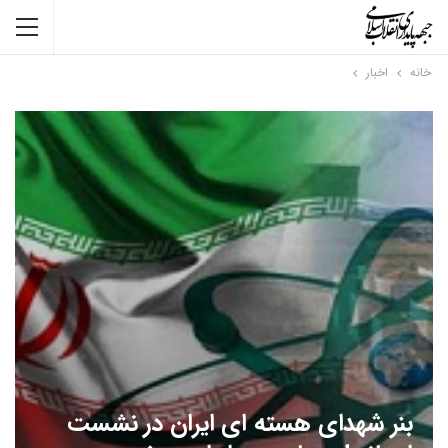
خانه
اخبار
بنر شهدای هسته ای ایران در نشست