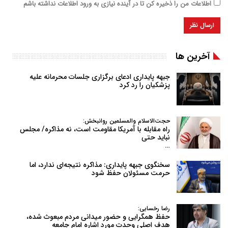
اطلاعات من را ذخیره کن تا در آینده نیازی به ورود اطلاعات نداشته باشم
آخرین ها
جبهه پایداری ادعای برگزاری جلسات محرمانه علیه
پزشکیان را رد کرد
حجت‌الاسلام والمسلمین روانبخش:
راه مقابله با آمریکا مقاومت است، نه مذاکره/ مجلس
نباید حتی
…
سخنگوی جبهه پایداری: مذاکره نتیجه‌ای ندارد، اما
حرمت مسئولان حفظ شود
رضا رخسایی:
حفظ همگرایی و حضور میدانی مردم مبعوث شده،
هدف اصلی وحدت مورد اشاره امام جامعه