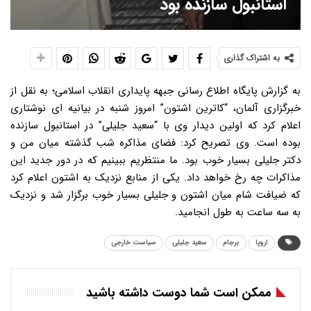
استانبول سازنده بود
به اشتراک گذاری
به گزارش پایگاه اطلاع رسانی جبهه پایداری انقلاب اسلامی؛ به نقل از
خبرگزاری آلمان، “کاترین اشتون” امروز شنبه در بیانیه ای نوشتاری
اعلام کرد که اولین دیدار وی با “سعید جلیلی” در استانبول سازنده
بوده است. وی تصریح کرد: فضای مذاکره شب گذشته میان من و
دکتر جلیلی بسیار خوب بود. ما منتظریم ببینیم که در دور جدید این
مذاکرات چه رخ خواهد داد. یکی از منابع نزدیک به اشتون اعلام کرد
که ضیافت شام میان اشتون و جلیلی بسیار خوب برگزار شد و نزدیک
به سه ساعت به طول انجامید.
اروپا
برجام
سعید جلیلی
سیاست خارجی
ممکن است شما دوست داشته باشید