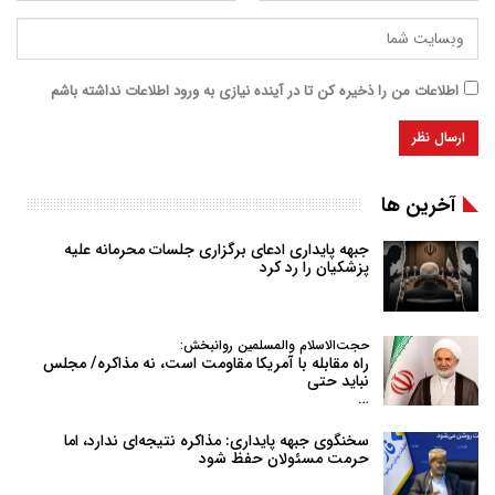
اطلاعات من را ذخیره کن تا در آینده نیازی به ورود اطلاعات نداشته باشم
آخرین ها
جبهه پایداری ادعای برگزاری جلسات محرمانه علیه
پزشکیان را رد کرد
حجت‌الاسلام والمسلمین روانبخش:
راه مقابله با آمریکا مقاومت است، نه مذاکره/ مجلس
نباید حتی
…
سخنگوی جبهه پایداری: مذاکره نتیجه‌ای ندارد، اما
حرمت مسئولان حفظ شود