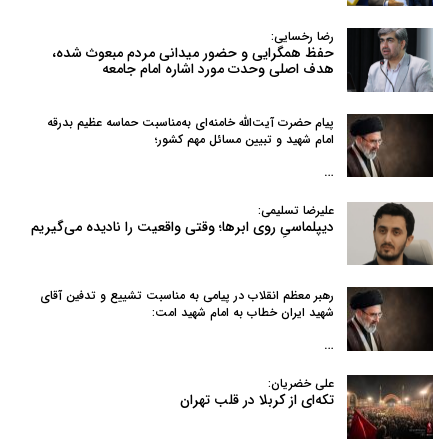
رضا رخسایی:
حفظ همگرایی و حضور میدانی مردم مبعوث شده،
هدف اصلی وحدت مورد اشاره امام جامعه
پیام حضرت آیت‌الله خامنه‌ای به‌مناسبت حماسه عظیم بدرقه
امام شهید و تبیین مسائل مهم کشور؛
…
علیرضا تسلیمی:
دیپلماسیِ روی ابرها؛ وقتی واقعیت را نادیده می‌گیریم
رهبر معظم انقلاب در پیامی به‌ مناسبت تشییع و تدفین آقای
شهید ایران خطاب به امام شهید امت:
…
علی خضریان:
تکه‌ای از کربلا در قلب تهران