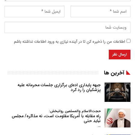
اطلاعات من را ذخیره کن تا در آینده نیازی به ورود اطلاعات نداشته باشم
آخرین ها
جبهه پایداری ادعای برگزاری جلسات محرمانه علیه
پزشکیان را رد کرد
حجت‌الاسلام والمسلمین روانبخش:
راه مقابله با آمریکا مقاومت است، نه مذاکره/ مجلس
نباید حتی
…