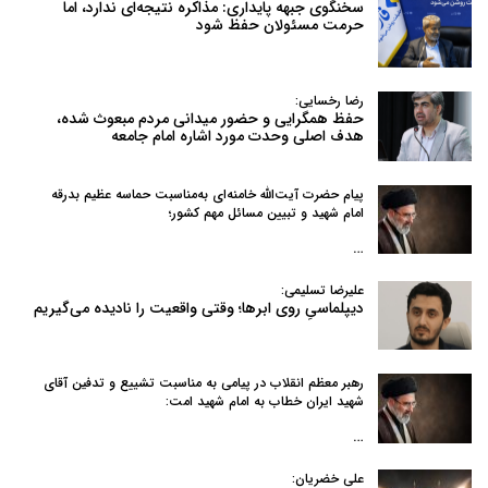
سخنگوی جبهه پایداری: مذاکره نتیجه‌ای ندارد، اما
حرمت مسئولان حفظ شود
رضا رخسایی:
حفظ همگرایی و حضور میدانی مردم مبعوث شده،
هدف اصلی وحدت مورد اشاره امام جامعه
پیام حضرت آیت‌الله خامنه‌ای به‌مناسبت حماسه عظیم بدرقه
امام شهید و تبیین مسائل مهم کشور؛
…
علیرضا تسلیمی:
دیپلماسیِ روی ابرها؛ وقتی واقعیت را نادیده می‌گیریم
رهبر معظم انقلاب در پیامی به‌ مناسبت تشییع و تدفین آقای
شهید ایران خطاب به امام شهید امت:
…
علی خضریان: