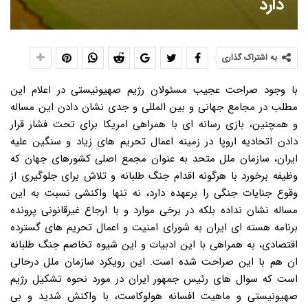
دارد
به اشتراک گذاری
با وجود صراحت عجیب مسئولان رژیم صهیونیستی در اعلام این
مطلب در مجامع جهانی و بین المللی و جدی نشان دادن این مساله
و همچنین، بازی رسانه ای با همراهی امریکا برای تحت فشار قرار
دادن اتحادیه اروپا در زمینه اعمال تحریم های زیاد و سنگین علیه
ایران، سازمان ملل متحد به عنوان مجمع اصلی کشورهای جهان که
وظیفه برخورد با هرگونه اقدام جنگ طلبانه و تلاش برای جلوگیری از
وقوع جنایات جنگی را برعهده دارد، نه تنها واکنشی نسبت به این
مساله نشان نداده بلکه در برخی موارد و با ارجاع غیرقانونی پرونده
برنامه هسته ای ایران به شورای امنیت و اعمال تحریم های گسترده
اقتصادی، به همراهی با این ادبیات و این شیوه تخاصم جنگ طلبانه
ان هم با این صراحت شده است. این رویکرد سازمان ملل درحالی
است که سوال های رئیس جمهور ایران در مورد نحوه تشکیل رژیم
صهیونیستی و ماهیت افسانه هولوکاست، با واکنش شدید و بی