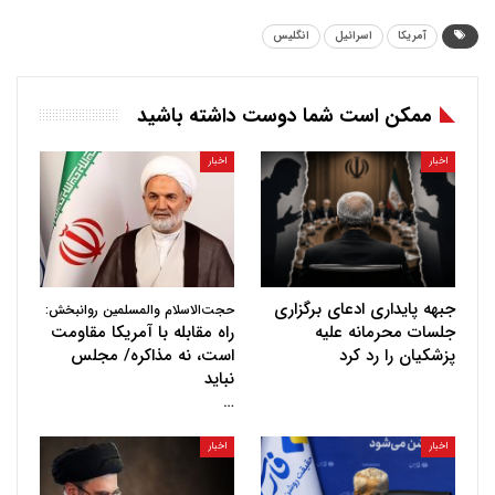
آمریکا
اسرائیل
انگلیس
ممکن است شما دوست داشته باشید
اخبار
اخبار
جبهه پایداری ادعای برگزاری
حجت‌الاسلام والمسلمین روانبخش:
جلسات محرمانه علیه
راه مقابله با آمریکا مقاومت
پزشکیان را رد کرد
است، نه مذاکره/ مجلس
نباید
…
اخبار
اخبار