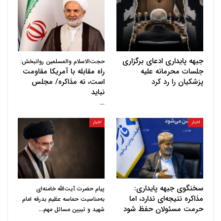
جبهه پایداری ادعای برگزاری
حجت‌الاسلام والمسلمین روانبخش:
جلسات محرمانه علیه
راه مقابله با آمریکا مقاومت
پزشکیان را رد کرد
است، نه مذاکره/ مجلس
نباید
…
اخبار
اخبار
سخنگوی جبهه پایداری:
پیام حضرت آیت‌الله خامنه‌ای
مذاکره نتیجه‌ای ندارد، اما
به‌مناسبت حماسه عظیم بدرقه امام
حرمت مسئولان حفظ شود
…
شهید و تبیین مسائل مهم