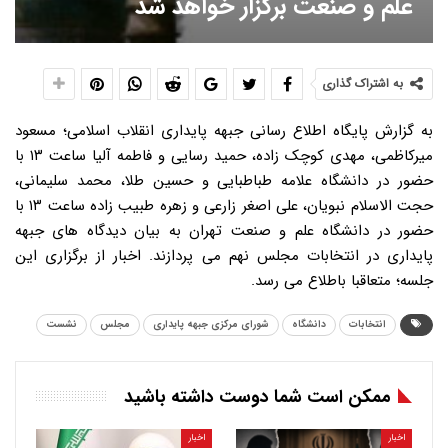
علم و صنعت برگزار خواهد شد
به اشتراک گذاری
به گزارش پایگاه اطلاع رسانی جبهه پایداری انقلاب اسلامی؛ مسعود
میرکاظمی، مهدی کوچک زاده، حمید رسایی و فاطمه آلیا ساعت ۱۳ با
حضور در دانشگاه علامه طباطبایی و حسین طلا، محمد سلیمانی،
حجت الاسلام نبویان، علی اصغر زارعی و زهره طبیب زاده ساعت ۱۳ با
حضور در دانشگاه علم و صنعت تهران به بیان دیدگاه های جبهه
پایداری در انتخابات مجلس نهم می پردازند. اخبار از برگزاری این
جلسه؛ متعاقبا باطلاع می رسد.
انتخابات
دانشگاه
شورای مرکزی جبهه پایداری
مجلس
نشست
ممکن است شما دوست داشته باشید
اخبار
اخبار