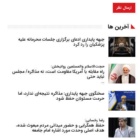
آخرین ها
جبهه پایداری ادعای برگزاری جلسات محرمانه علیه
پزشکیان را رد کرد
حجت‌الاسلام والمسلمین روانبخش:
راه مقابله با آمریکا مقاومت است، نه مذاکره/ مجلس
نباید حتی
…
سخنگوی جبهه پایداری: مذاکره نتیجه‌ای ندارد، اما
حرمت مسئولان حفظ شود
رضا رخسایی:
حفظ همگرایی و حضور میدانی مردم مبعوث شده،
هدف اصلی وحدت مورد اشاره امام جامعه