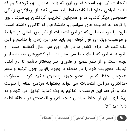
انتخابات نیز مهم است؛ ضمن این که باید به این مهم توجه کنیم که
انتقاد ایرادی ندارد اما کاندیداها باید سعی کنند از برملاکردن زندگی
خصوصی دیگر کاندیداها و همچنین تخریب کردنشان بپرهیزند . وی
با توجه به فعالیت های سیاسی و دانشگاهی که تاکنون داشته است؛
افزود: با توجه به این که در این انتخابات از نظر بین المللی در شرایط
و موقعیت ویژه ای قرار گرفته ایم باید قدر این زمان را بدانیم و این
یک شب قدر برای کشور ما در طی این سی سال گذشته است . و
باتوجه به این که انقلاب ما سی سال از تمام کشورهای منطقه جلوتر
بوده است و از نظر علمی و فناوری نیز پیشتاز باشیم تا در آینده
نزدیک محوریت خود را در منطقه با وجود رقبایی چون ترکیه و مصر
همچنان حفظ کنیم . عضو جبهه پایداری تاکید کرد : مشارکت
حداکثری در این انتخابات می تواند پشتوانه مردمی نظام را تقویت
کند و اگر قدر این فرصت را ندانیم به یک تهدید تبدیل می شود و به
پیشتازی مان از لحاظ سیاسی ؛ اجتماعی و اقتصادی در منطقه لطمه
وارد می شود .
استان ها
اسماعیل کفایتی
انتخابات
دانشگاه