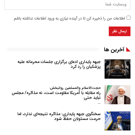
اطلاعات من را ذخیره کن تا در آینده نیازی به ورود اطلاعات نداشته باشم
آخرین ها
جبهه پایداری ادعای برگزاری جلسات محرمانه علیه
پزشکیان را رد کرد
حجت‌الاسلام والمسلمین روانبخش:
راه مقابله با آمریکا مقاومت است، نه مذاکره/ مجلس
نباید حتی
…
سخنگوی جبهه پایداری: مذاکره نتیجه‌ای ندارد، اما
حرمت مسئولان حفظ شود