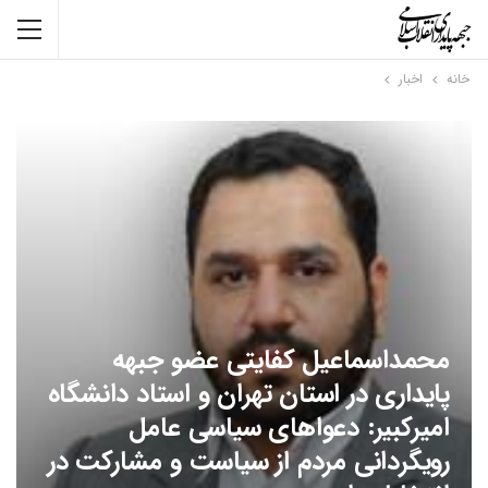
خانه
اخبار
محمداسماعیل کفایتی عضو جبهه
پایداری در استان تهران و استاد دانشگاه
امیرکبیر: دعواهای سیاسی عامل
رویگردانی مردم از سیاست و مشارکت در