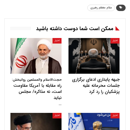
مقام معظم رهبری
ممکن است شما دوست داشته باشید
اخبار
اخبار
جبهه پایداری ادعای برگزاری
حجت‌الاسلام والمسلمین روانبخش:
جلسات محرمانه علیه
راه مقابله با آمریکا مقاومت
پزشکیان را رد کرد
است، نه مذاکره/ مجلس
نباید
…
اخبار
اخبار