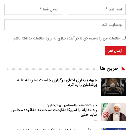
اطلاعات من را ذخیره کن تا در آینده نیازی به ورود اطلاعات نداشته باشم
آخرین ها
جبهه پایداری ادعای برگزاری جلسات محرمانه علیه
پزشکیان را رد کرد
حجت‌الاسلام والمسلمین روانبخش:
راه مقابله با آمریکا مقاومت است، نه مذاکره/ مجلس
نباید حتی
…