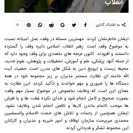
انقلاب
به اشتراک گذاری
ایشان خاطرنشان کردند: مهمترین مسئله در وقف، عمل امینانه نسبت
به موضوع وقف است. رهبر انقلاب اسلامی دایره وقف را گسترده
دانستند و افزودند: اکنون عرصه های متعددی برای وقف وجود دارد که
از جمله آنها، پزشکی، علم و آموزش، تحقیقات و پژوهش، علوم جدید،
محیط زیست و ترویج دین به شکل های مدرن است. حضرت آیت
الله خامنه ای نظارت مستمر مدیران بر زیر مجموعه خود در همه
دستگاه ها را ضروری و مهم خواندند و تأکید کردند: این نظارت به
معنای این است که وظایف بخصوص در موضوع بسیار مهم وقف،
بصورت صحیح و کامل انجام شود و خدای نکرده غفلت ها و یا لغزش
ها موجب ناتمام ماندن کارها و ناقص انجام شدن وظایف نشود.
ایشان همچنین از زحمات و تلاش های حجت الاسلام والمسلمین
محمدی سرپرست سازمان اوقاف و امور خیریه و مدیران و کارکنان
این مجموعه تشکر و قدردانی کردند.