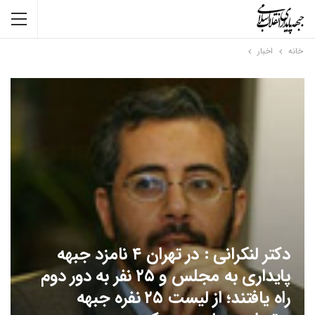
خانه
اخبار
دکتر لنکرانی : در تهران ۴ نامزد جبهه
پایداری به مجلس و ۲۵ نفر به دور دوم
راه یافتند؛ از لیست ۲۵ نفره جبهه