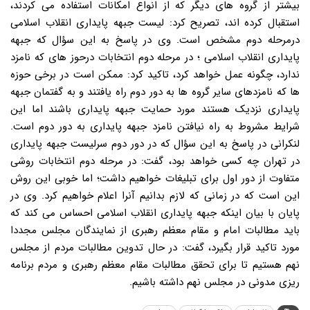
بیشتر از گروه های دیگر که از انواع امکانات استفاده می کردند،
استقبال کرده اند، تصریح کرد: لیست جبهه پایداری انقلاب اسلامی
درمرحله دوم مشخص است. وی در پاسخ به این سؤال که جبهه
پایداری انقلاب اسلامی ؛ در مرحله دوم انتخابات درحوز های که نامزد
ندارد، چگونه عمل خواهد کرد، تاکید کرد: ممکن است در برخی حوزه
ها که نامزدهای سایر گروه ها به دور دوم راه یافتند و به گفتمان جبهه
پایداری نزدیک هستند مورد حمایت جبهه پایداری باشند اما این
شرایط مشروط به راه نیافتن نامزد جبهه پایداری به دور دوم است.
لنکرانی در پاسخ به این سؤال که در دور دوم سرلیست جبهه پایداری
در تهران چه کسی خواهد بود، گفت: در مرحله دوم انتخابات روشی
متفاوت از دور اول برای تبلیغات خواهیم داشت؛ اما خوبی این روش
این است که در زمانی که لازم بدانیم آنرا اعلام خواهیم کرد. وی در
پایان با بیان اینکه جبهه پایداری انقلاب اسلامی احساس می کند که
باید مطالبات امام و مقام معظم رهبری از نمایندگان مجلس مجددا
مورد تاکید قرار بگیرد، گفت: در حال تدوین مطالبات مردم از مجلس
نهم هستیم تا برای تحقق مطالبات مقام معظم رهبری و مردم برنامه
ریزی مدونی در مجلس نهم داشته باشیم.