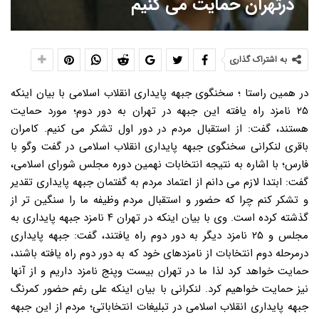
درتهران حمایت می کنیم
به اشتراک گذاری
در همین راستا ؛ سخنگوی جبهه پایداری انقلاب اسلامی با بیان اینکه
۲۵ نامزد راه یافته این جبهه در تهران به دور دوم؛ مورد حمایت
هستند، گفت: از استقبال مردم در دور اول تشکر می کنیم. کامران
باقری لنکرانی سخنگوی جبهه پایداری انقلاب اسلامی در گفت وگو با
فارس؛ با اشاره به نتیجه انتخابات نهمین دوره مجلس شورای اسلامی،
گفت: ابتدا لازم می دانم از اعتماد مردم به گفتمان جبهه پایداری تقدیر
و تشکر کنم چرا که حضور و استقبال مردم وظیفه ما را سنگین تر از
گذشته کرده است. وی با بیان اینکه در تهران ۴ نامزد جبهه پایداری به
مجلس و ۲۵ نامزد دیگر به دور دوم راه یافتند، گفت: جبهه پایداری
درمرحله دوم انتخابات از نامزدهای خود که به دور دوم راه یافته باشند،
حمایت خواهد کرد لذا ما در تهران بیست وپنج نامزد داریم و از آنها
نیز حمایت خواهیم کرد. لنکرانی با بیان اینکه علی رغم حضور کمرنگ
جبهه پایداری انقلاب اسلامی در تبلیغات انتخاباتی؛ مردم از این جبهه