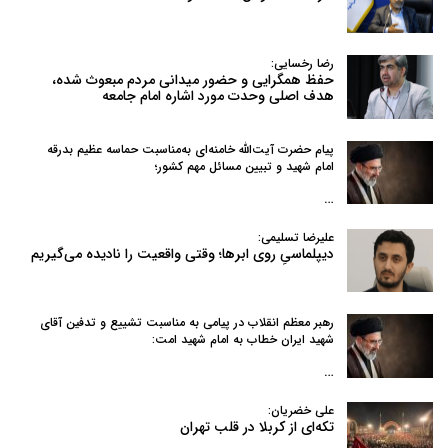
رضا رخسایی:
حفظ همگرایی و حضور میدانی مردم مبعوث شده،
هدف اصلی وحدت مورد اشاره امام جامعه
پیام حضرت آیت‌الله خامنه‌ای به‌مناسبت حماسه عظیم بدرقه
امام شهید و تبیین مسائل مهم کشور؛
…
علیرضا تسلیمی:
دیپلماسیِ روی ابرها؛ وقتی واقعیت را نادیده می‌گیریم
رهبر معظم انقلاب در پیامی به‌ مناسبت تشییع و تدفین آقای
شهید ایران خطاب به امام شهید امت:
…
علی خضریان:
تکه‌ای از کربلا در قلب تهران