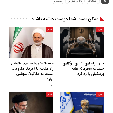
انتخابات
باقری لنکرانی
مجلس
ممکن است شما دوست داشته باشید
اخبار
اخبار
جبهه پایداری ادعای برگزاری
حجت‌الاسلام والمسلمین روانبخش:
جلسات محرمانه علیه
راه مقابله با آمریکا مقاومت
پزشکیان را رد کرد
است، نه مذاکره/ مجلس
نباید
…
اخبار
اخبار