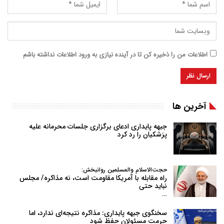
اطلاعات من را ذخیره کن تا در آینده نیازی به ورود اطلاعات نداشته باشم
آخرین ها
جبهه پایداری ادعای برگزاری جلسات محرمانه علیه
پزشکیان را رد کرد
حجت‌الاسلام والمسلمین روانبخش:
راه مقابله با آمریکا مقاومت است، نه مذاکره/ مجلس
نباید حتی
…
سخنگوی جبهه پایداری: مذاکره نتیجه‌ای ندارد، اما
حرمت مسئولان حفظ شود