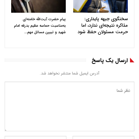
سخنگوی جبهه پایداری:
پیام حضرت آیت‌الله خامنه‌ای
مذاکره نتیجه‌ای ندارد، اما
به‌مناسبت حماسه عظیم بدرقه امام
حرمت مسئولان حفظ شود
…
شهید و تبیین مسائل مهم
ارسال یک پاسخ
آدرس ایمیل شما منتشر نخواهد شد.