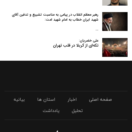
رهبر معظم انقلاب در پیامی به‌ مناسبت تشییع و تدفین آقای
شهید ایران خطاب به امام شهید امت:
…
علی خضریان:
تکه‌ای از کربلا در قلب تهران
صفحه اصلی
اخبار
استان ها
بیانیه
تحلیل
یادداشت