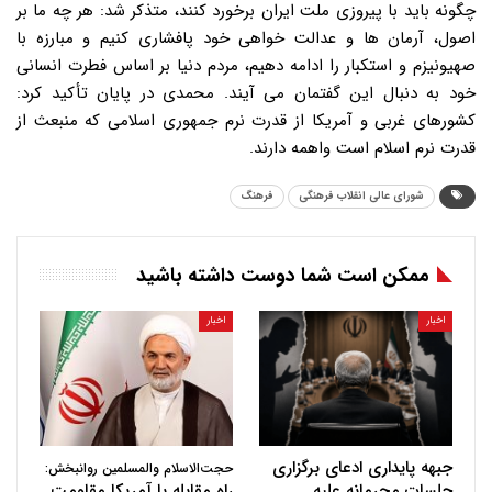
چگونه باید با پیروزی ملت ایران برخورد کنند، متذکر شد: هر چه ما بر
اصول، آرمان ها و عدالت خواهی خود پافشاری کنیم و مبارزه با
صهیونیزم و استکبار را ادامه دهیم، مردم دنیا بر اساس فطرت انسانی
خود به دنبال این گفتمان می آیند. محمدی در پایان تأکید کرد:
کشورهای غربی و آمریکا از قدرت نرم جمهوری اسلامی که منبعث از
قدرت نرم اسلام است واهمه دارند.
شورای عالی انقلاب فرهنگی
فرهنگ
ممکن است شما دوست داشته باشید
اخبار
اخبار
جبهه پایداری ادعای برگزاری
حجت‌الاسلام والمسلمین روانبخش:
جلسات محرمانه علیه
راه مقابله با آمریکا مقاومت