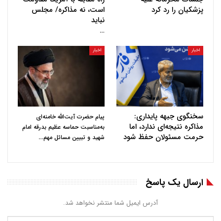
پزشکیان را رد کرد
است، نه مذاکره/ مجلس
نباید
…
اخبار
اخبار
سخنگوی جبهه پایداری:
پیام حضرت آیت‌الله خامنه‌ای
مذاکره نتیجه‌ای ندارد، اما
به‌مناسبت حماسه عظیم بدرقه امام
حرمت مسئولان حفظ شود
…
شهید و تبیین مسائل مهم
ارسال یک پاسخ
آدرس ایمیل شما منتشر نخواهد شد.