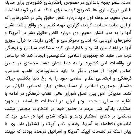
است. عضو جبهه پایداری در خصوص راهکارهای کشورمان برای مقابله
با این دروغ سازی ها، تصریح کرد: ما برای اینکه به این گونه اقدامات
پاسخ دهیم، در وهله اول باید درباره نقض حقوق بشر در کشورهایی که
از این بیانیه حمایت کردند، گزارش تهیه کنیم و در واقع پاشنه آشیل
آنها را به دنیا نشان دهیم. وی درباره نقض حقوق بشر در آمریکا و
کشورهای اروپایی که ادعای دموکراسی و آزادی دارند، به قرآن سوزی
آنها در افغانستان اشاره و خاطرنشان کرد: مشکلات سیاسی و فرهنگی
غرب می طلبد که جمهوری اسلامی مکانیسمی ایجاد کند که براساس
آن واقعیات این کشورها را به دنیا نشان دهد. محمدی بر همین
اساس افزود: از سوی دیگر ما باید دستاوردهای علمی، سیاسی،
فرهنگی و اجتماعی نظام اسلامی خود را به رخ دنیا بکشیم، چراکه
دشمنان جمهوری اسلامی از دستاوردهای ایران احساس نگرانی می
کنند. مدیرکل امور بین الملل شورای عالی انقلاب فرهنگی در ادامه با
اشاره به سیلی سخت مردم ایران در انتخابات ۱۲ اسفند بر چهره
استکبار، یادآور شد: مردم با حضور خود در انتخابات مجلس مشت
محکمی بر دهان استکبار زدند و شوکه شدن آنها در حدی بود که
نتانیاهو بلافاصله به آمریکا رفته و لابی آیپک را تشکیل داد. وی با
بیان اینکه در نشست آیپک آمریکا و اسرائیل درصدد بودند که ببینند