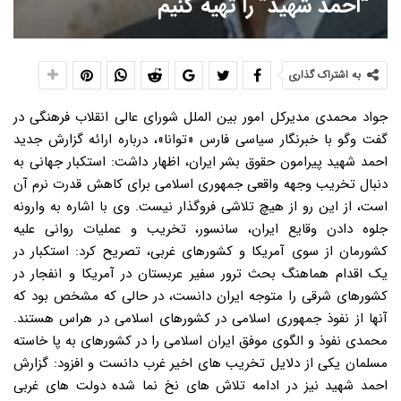
“احمد شهید” را تهیه کنیم
به اشتراک گذاری
جواد محمدی مدیرکل امور بین الملل شورای عالی انقلاب فرهنگی در
گفت وگو با خبرنگار سیاسی فارس «توانا»، درباره ارائه گزارش جدید
احمد شهید پیرامون حقوق بشر ایران، اظهار داشت: استکبار جهانی به
دنبال تخریب وجهه واقعی جمهوری اسلامی برای کاهش قدرت نرم آن
است، از این رو از هیچ تلاشی فروگذار نیست. وی با اشاره به وارونه
جلوه دادن وقایع ایران، سانسور، تخریب و عملیات روانی علیه
کشورمان از سوی آمریکا و کشورهای غربی، تصریح کرد: استکبار در
یک اقدام هماهنگ بحث ترور سفیر عربستان در آمریکا و انفجار در
کشورهای شرقی را متوجه ایران دانست، در حالی که مشخص بود که
آنها از نفوذ جمهوری اسلامی در کشورهای اسلامی در هراس هستند.
محمدی نفوذ و الگوی موفق ایران اسلامی را در کشورهای به پا خاسته
مسلمان یکی از دلایل تخریب های اخیر غرب دانست و افزود: گزارش
احمد شهید نیز در ادامه تلاش های نخ نما شده دولت های غربی