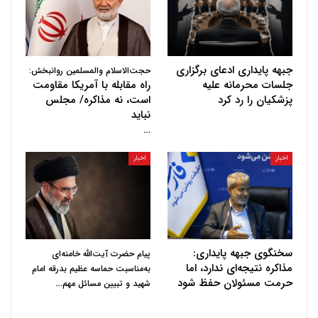
جبهه پایداری ادعای برگزاری
حجت‌الاسلام والمسلمین روانبخش:
جلسات محرمانه علیه
راه مقابله با آمریکا مقاومت
پزشکیان را رد کرد
است، نه مذاکره/ مجلس
نباید
…
اخبار
اخبار
سخنگوی جبهه پایداری:
پیام حضرت آیت‌الله خامنه‌ای
مذاکره نتیجه‌ای ندارد، اما
به‌مناسبت حماسه عظیم بدرقه امام
حرمت مسئولان حفظ شود
…
شهید و تبیین مسائل مهم