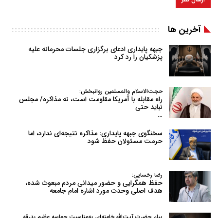
آخرین ها
جبهه پایداری ادعای برگزاری جلسات محرمانه علیه
پزشکیان را رد کرد
حجت‌الاسلام والمسلمین روانبخش:
راه مقابله با آمریکا مقاومت است، نه مذاکره/ مجلس
نباید حتی
…
سخنگوی جبهه پایداری: مذاکره نتیجه‌ای ندارد، اما
حرمت مسئولان حفظ شود
رضا رخسایی:
حفظ همگرایی و حضور میدانی مردم مبعوث شده،
هدف اصلی وحدت مورد اشاره امام جامعه
پیام حضرت آیت‌الله خامنه‌ای به‌مناسبت حماسه عظیم بدرقه