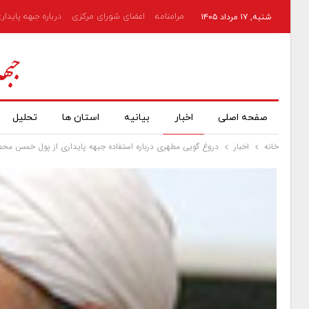
مرامنامه
اعضای شورای مرکزی
درباره جبهه پایدار
شنبه, ۱۷ مرداد ۱۴۰۵
صفحه اصلی
اخبار
بیانیه
استان ها
تحلیل
خانه
اخبار
دروغ گویی مطهری درباره استفاده جبهه پایداری از پول خمس محص