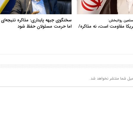
سخنگوی جبهه پایداری: مذاکره نتیجه‌ای ن
سلمین روانبخش:
آمریکا مقاومت است، نه مذاکره/
اما حرمت مسئولان حفظ شود
یل شما منتشر نخواهد شد.