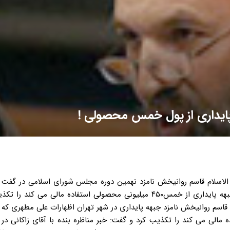
پایداری از پول خمس محصولی !
 الاسلام قاسم روانیخش نامزد نهمین دوره مجلس شورای اسلامی در گفت و
خبرگزاری فارس اظهارات علی مطهری که به نقل از وی گفته بود جبهه پایداری از خمس۴۵۰ میلیونی محصولی استفاده مالی م
اسم روانیخش نامزد جبهه پایداری در شهر تهران اظهارات علی مطهری که ب
۴۵ میلیونی محصولی استفاده مالی می کند را تکذیب کرد و گفت: خبر مناظره بنده با آقای زاکانی 