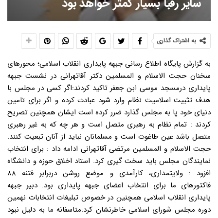
سایر رقبا بسیار کمتر خواهد بود
به اشتراک گذاری
به گزارش پایگاه اطلاع رسانی جبهه پایداری انقلاب اسلامی؛ محورهای
سخنان حجت الاسلام و المسلمین دکتر آقاتهرانی در نشست جبهه
پایداری درمسجد موسی ابن جعفر تاکید کردند:اگر کسی در مجلس با
هدف تثبیت اسلامیت نظام وارد شود عبادت کرده و اگر برای تامین
دنیای خود پا به مجلس گذارد ضرر کرده است ایشان همچنین تصریح
کردند : تمام نظام به رهبری متصل است و هر چه که به غیر رهبری
متصل باشد عین طاغوت است و مسلمانان نباید از آنان تبعیت کنند.
حجت الاسلام و المسلمین مرتضی آقاتهرانی ادامه داد : برای انتخاب
نمایندگان مجلس باید سخت گیری کرد. استاد اخلاق حوزه و دانشگاه
افزود : ولایتمداری، کارآمدی و موضع روشن دربرابر فتنه ۸۸
فاکتورهای ما برای انتخاب اعضای جبهه پایداری بود. دبیر جبهه
پایداری انقلاب اسلامی همچنین در خصوص تبلیغات انتخابات نهمین
دوره مجلس شورای اسلامی خاطرنشان کرد:متاسفانه ما به دلیل نبود