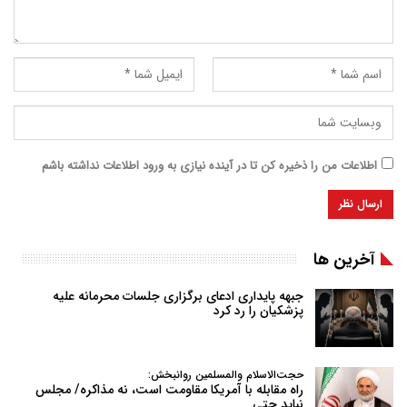
اطلاعات من را ذخیره کن تا در آینده نیازی به ورود اطلاعات نداشته باشم
آخرین ها
جبهه پایداری ادعای برگزاری جلسات محرمانه علیه
پزشکیان را رد کرد
حجت‌الاسلام والمسلمین روانبخش:
راه مقابله با آمریکا مقاومت است، نه مذاکره/ مجلس
نباید حتی