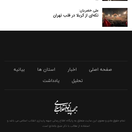
علی خضریان:
تکه‌ای از کربلا در قلب تهران
صفحه اصلی
اخبار
استان ها
بیانیه
تحلیل
یادداشت
تمام حقوق مادی و معنوی این سایت متعلق به پایگاه اطلاع رسانی جبهه پایداری انقلاب اسلامی می باشد و
استفاده از مطالب با ذکر منبع بلامانع است.