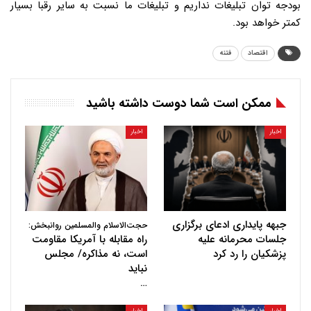
بودجه توان تبلیغات نداریم و تبلیغات ما نسبت به سایر رقبا بسیار
کمتر خواهد بود.
اقتصاد
فتنه
ممکن است شما دوست داشته باشید
اخبار
اخبار
جبهه پایداری ادعای برگزاری
حجت‌الاسلام والمسلمین روانبخش:
جلسات محرمانه علیه
راه مقابله با آمریکا مقاومت
پزشکیان را رد کرد
است، نه مذاکره/ مجلس
نباید
…
اخبار
اخبار