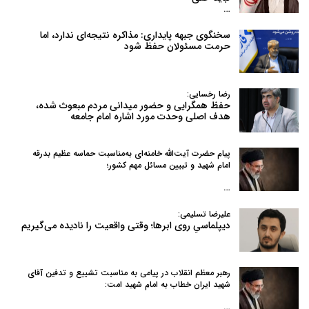
…
سخنگوی جبهه پایداری: مذاکره نتیجه‌ای ندارد، اما
حرمت مسئولان حفظ شود
رضا رخسایی:
حفظ همگرایی و حضور میدانی مردم مبعوث شده،
هدف اصلی وحدت مورد اشاره امام جامعه
پیام حضرت آیت‌الله خامنه‌ای به‌مناسبت حماسه عظیم بدرقه
امام شهید و تبیین مسائل مهم کشور؛
…
علیرضا تسلیمی:
دیپلماسیِ روی ابرها؛ وقتی واقعیت را نادیده می‌گیریم
رهبر معظم انقلاب در پیامی به‌ مناسبت تشییع و تدفین آقای
شهید ایران خطاب به امام شهید امت:
…