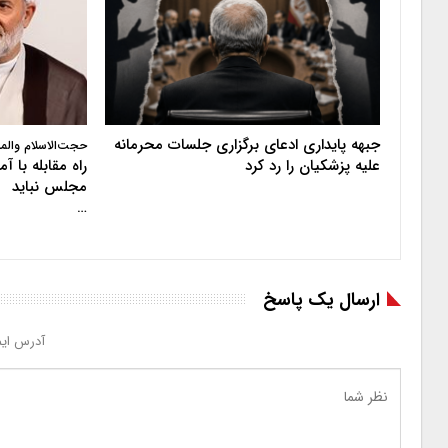
جبهه پایداری ادعای برگزاری جلسات محرمانه
حجت‌الاسلام والم
علیه پزشکیان را رد کرد
راه مقابله با 
مجلس نباید
…
ارسال یک پاسخ
آدرس ایم