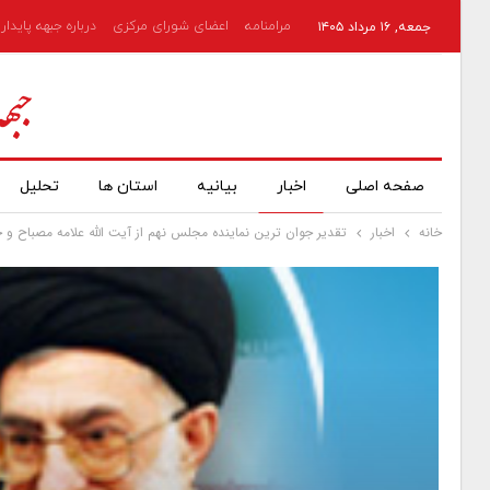
مرامنامه
اعضای شورای مرکزی
درباره جبهه پایدار
جمعه, ۱۶ مرداد ۱۴۰۵
صفحه اصلی
اخبار
بیانیه
استان ها
تحلیل
خانه
اخبار
تقدیر جوان ترین نماینده مجلس نهم از آیت الله علامه مصباح و جب