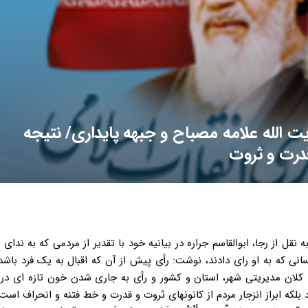
ت الله علامه مصباح و جبهه پایداری/ نتیجه
قدرت و ثروت
قل از رجا، ابوالقاسم جراره در بیانیه خود با تقدیر از مردمی که به ندای ام
ی که به او رای دادند، نوشت: رأی پیش از آن که اقبال به یک فرد باشد 
 کلان مدیریتی شهر، استان و کشور و رأی به جاری شدن خون تازه ای در
بلکه ابراز انزجار مردم از کانونهای ثروت و قدرت و خط فتنه و انحراف ا