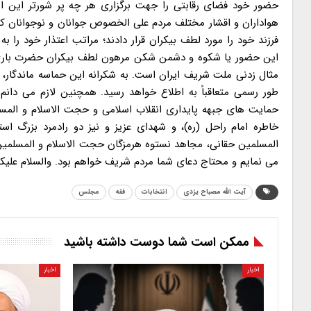
هواداران و اقشار مختلف مردم علی الخصوص جوانان و نوجوانان ک
این حضور یا شکوه و دشمن شکن مرهون لطف بیکران حضرت باری ت
مثال زدنی ملت شریف ایران است. به شکرانه این حماسه ماندگار، و
طور رسمی متعاقباً به اطلاع خواهد رسید. همچنین لازم می دا
حمایت های جبهه پایداری انقلاب اسلامی و حجت الاسلام و المسلمین
خاطره امام راحل (ره)، و شهدای عزیز و نیز دو رادمرد بزرگ 
المسلمین حقانی، مجاهد نستوه هرمزگان حجت الاسلام و المسلمین
می نمایم و محتاج دعای شما مردم شریف خواهم بود. والسلام علیکم و
آیت الله مصباح یزدی
انتخابات
فقه
مجلس
ممکن است شما دوست داشته باشید
اخبار
اخبار