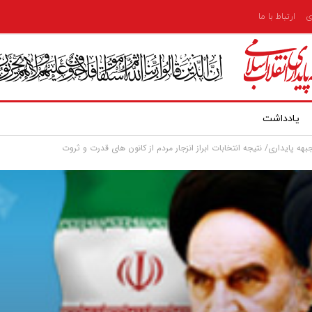
ی
ارتباط با ما
یادداشت
هه پایداری/ نتیجه انتخابات ابراز انزجار مردم از کانون های قدرت و ثروت