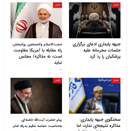
اخبار
اخبار
جبهه پایداری ادعای برگزاری
حجت‌الاسلام والمسلمین روانبخش:
جلسات محرمانه علیه
راه مقابله با آمریکا مقاومت
پزشکیان را رد کرد
است، نه مذاکره/ مجلس
نباید
…
اخبار
اخبار
سخنگوی جبهه پایداری:
پیام حضرت آیت‌الله خامنه‌ای
مذاکره نتیجه‌ای ندارد، اما
به‌مناسبت حماسه عظیم بدرقه امام