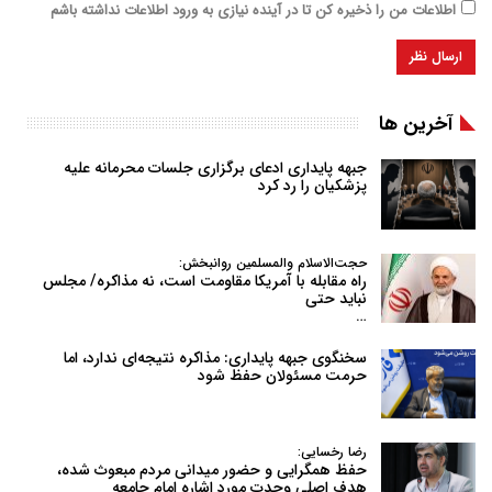
اطلاعات من را ذخیره کن تا در آینده نیازی به ورود اطلاعات نداشته باشم
آخرین ها
جبهه پایداری ادعای برگزاری جلسات محرمانه علیه
پزشکیان را رد کرد
حجت‌الاسلام والمسلمین روانبخش:
راه مقابله با آمریکا مقاومت است، نه مذاکره/ مجلس
نباید حتی
…
سخنگوی جبهه پایداری: مذاکره نتیجه‌ای ندارد، اما
حرمت مسئولان حفظ شود
رضا رخسایی:
حفظ همگرایی و حضور میدانی مردم مبعوث شده،
هدف اصلی وحدت مورد اشاره امام جامعه