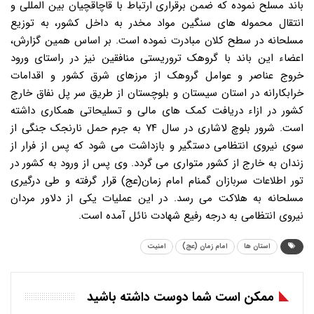
باند مسلح نموده که ضمن برقراری ارتباط با قاچاقچیان بین المللی و
انتقال محموله های سنگین مواد مخدر به داخل کشور، به توزیع
مسلحانه در سطح کلان مبادرت نموده است. بر اساس همین گزارش،
اعضاء این باند با گروهک تروریستی منافقین نیز در راستای ورود
خروج عناصر و عوامل گروهک از مرزهای شرق کشور و اقدامات
خرابکارانه در استان سیستان و بلوچستان از طریق سر پل نفاق خارج
کشور در ازاء دریافت کمک های مالی و تسلیحاتی همکاری داشته
است. شرور بلوچ لاشاری در سال ۷۴ به جرم حمل نارنجک جنگی از
سوی نیروی انتظامی دستگیر و بازداشت می شود که پس از فرار از
زندان به خارج از کشور متواری می گردد. وی پس از ورود به کشور در
تور اطلاعات سربازان گمنام امام زمان(عج) قرار گرفته و طی درگیری
مسلحانه به هلاکت می رسد. در این عملیات یکی از دلاور مردان
نیروی انتظامی به درجه رفیع شهادت نائل آمده است.
استان ها
امام زمان (عج)
امنیت
ممکن است شما دوست داشته باشید