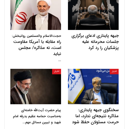
جبهه پایداری ادعای برگزاری
حجت‌الاسلام والمسلمین روانبخش:
جلسات محرمانه علیه
راه مقابله با آمریکا مقاومت
پزشکیان را رد کرد
است، نه مذاکره/ مجلس
نباید
…
اخبار
اخبار
سخنگوی جبهه پایداری:
پیام حضرت آیت‌الله خامنه‌ای
مذاکره نتیجه‌ای ندارد، اما
به‌مناسبت حماسه عظیم بدرقه امام
حرمت مسئولان حفظ شود
…
شهید و تبیین مسائل مهم