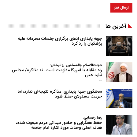
آخرین ها
جبهه پایداری ادعای برگزاری جلسات محرمانه علیه
پزشکیان را رد کرد
حجت‌الاسلام والمسلمین روانبخش:
راه مقابله با آمریکا مقاومت است، نه مذاکره/ مجلس
نباید حتی
…
سخنگوی جبهه پایداری: مذاکره نتیجه‌ای ندارد، اما
حرمت مسئولان حفظ شود
رضا رخسایی:
حفظ همگرایی و حضور میدانی مردم مبعوث شده،
هدف اصلی وحدت مورد اشاره امام جامعه