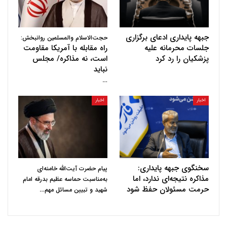
جبهه پایداری ادعای برگزاری
حجت‌الاسلام والمسلمین روانبخش:
جلسات محرمانه علیه
راه مقابله با آمریکا مقاومت
پزشکیان را رد کرد
است، نه مذاکره/ مجلس
نباید
…
اخبار
اخبار
سخنگوی جبهه پایداری:
پیام حضرت آیت‌الله خامنه‌ای
مذاکره نتیجه‌ای ندارد، اما
به‌مناسبت حماسه عظیم بدرقه امام
حرمت مسئولان حفظ شود
…
شهید و تبیین مسائل مهم