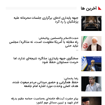
آخرین ها
جبهه پایداری ادعای برگزاری جلسات محرمانه علیه
پزشکیان را رد کرد
حجت‌الاسلام والمسلمین روانبخش:
راه مقابله با آمریکا مقاومت است، نه مذاکره/ مجلس
نباید حتی
…
سخنگوی جبهه پایداری: مذاکره نتیجه‌ای ندارد، اما
حرمت مسئولان حفظ شود
رضا رخسایی:
حفظ همگرایی و حضور میدانی مردم مبعوث شده،
هدف اصلی وحدت مورد اشاره امام جامعه
پیام حضرت آیت‌الله خامنه‌ای به‌مناسبت حماسه عظیم بدرقه
امام شهید و تبیین مسائل مهم کشور؛