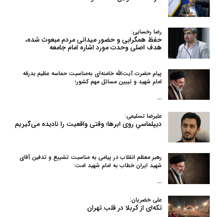
رضا رخسایی:
حفظ همگرایی و حضور میدانی مردم مبعوث شده،
هدف اصلی وحدت مورد اشاره امام جامعه
پیام حضرت آیت‌الله خامنه‌ای به‌مناسبت حماسه عظیم بدرقه
امام شهید و تبیین مسائل مهم کشور؛
…
علیرضا تسلیمی:
دیپلماسیِ روی ابرها؛ وقتی واقعیت را نادیده می‌گیریم
رهبر معظم انقلاب در پیامی به‌ مناسبت تشییع و تدفین آقای
شهید ایران خطاب به امام شهید امت:
…
علی خضریان:
تکه‌ای از کربلا در قلب تهران