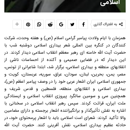
اسلامی
به اشتراک گذاری
همزمان با ایام ولادت پیامبر گرامی اسلام (ص) و هفته وحدت، شرکت
کنندگان در کنگره بین المللی شعر بیداری اسلامی دوشنبه شب با
حضرت آیت الله خامنه ای رهبر معظم انقلاب اسلامی دیدار کردند. در
این دیدار که در فضایی صمیمی و آکنده از احساسات ناشی از
انقلابهای منطقه و بیداری اسلامی، برگزار شد، ابتدا شاعرانی از تونس،
مصر، یمن، بحرین، لبنان، سودان، عراق، سوریه، عربستان، کویت و
جمهوری اسلامی ایران اشعار عربی خود را در وصف پیامبر اعظم (ص)،
بیداری اسلامی و انقلابهای منطقه، فلسطین و قدس شریف و
همچنین سی و سومین سالگرد پیروزی انقلاب اسلامی و ایستادگی
ملت ایران، قرائت کردند. سپس رهبر انقلاب اسلامی در سخنانی با
اشاره به نقش تأثیرگذار و برانگیزاننده اشعار برجسته و دارای مضامین
والا تأکید کردند: شعرای امت اسلامی باید با اشعار پرمحتوای خود، در
حادثه عظیم بیداری اسلامی، نقش آفرینی کنند. حضرت آیت الله