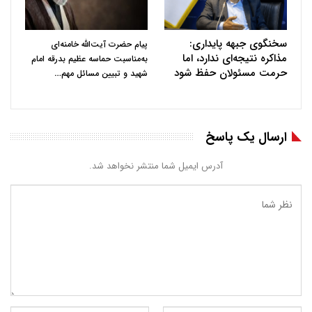
سخنگوی جبهه پایداری:
پیام حضرت آیت‌الله خامنه‌ای
مذاکره نتیجه‌ای ندارد، اما
به‌مناسبت حماسه عظیم بدرقه امام
حرمت مسئولان حفظ شود
…
شهید و تبیین مسائل مهم
ارسال یک پاسخ
آدرس ایمیل شما منتشر نخواهد شد.