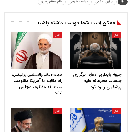
بیداری اسلامی
سیاست خارجی
مقام معظم رهبری
ممکن است شما دوست داشته باشید
اخبار
اخبار
جبهه پایداری ادعای برگزاری
حجت‌الاسلام والمسلمین روانبخش:
جلسات محرمانه علیه
راه مقابله با آمریکا مقاومت
پزشکیان را رد کرد
است، نه مذاکره/ مجلس
نباید
…
اخبار
اخبار