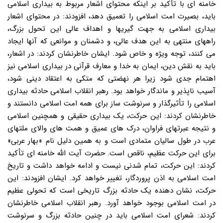
خامنه ای با تأکید بر اینکه محتوای اشعار مربوط به بیداری اسلامی
باید، بصیرت امت اسلامی را تعمیق دهد، افزودند: در محتوای اشعار
بیداری اسلامی به جهت گیریها و اهداف عالی این تحول بزرگ،
راههای منتهی به این هدف عالی، و دشمنان و موانعی که آنها ایجاد
می کنند، توجه ویژه و خاص شود. ایشان خاطرنشان کردند: در اشعار،
باید به نقش دین، ایمان به خدا و معارف قرآنی در بیداری اسلامی نیز
اهتمام جدی شود زیرا هر نهضتی که متکی به اعتقاد دینی شود،
آسیب ناپذیر و ماندگار خواهد بود. رهبر انقلاب اسلامی حادثه بیداری
اسلامی را تأثیرگذار و سرنوشت ساز برای همه امت اسلامی دانستند و
خاطرنشان کردند: این حرکت، یک بیداری حقیقی و همچنین اسلامی
و نتیجه عبرتهای فراوان، درک های عمیق و همت های والای ملتهای
عرب در طول سالیان متمادی است و به همین دلیل نام «بهار عربی»
برای این حرکت عظیم، ناقص است. حضرت آیت الله خامنه ای تأکید
کردند: این حرکت، تمام شدنی نیست و ادامه خواهد داشت و تاریخ
امت اسلامی به اذن پروردگار، تغییر خواهد کرد. ایشان افزودند: این
حرکت، نشان دهنده یک حادثه بزرگ تاریخی است که تحولی عظیم
در امت اسلامی بوجود خواهد آورد. رهبر انقلاب اسلامی خاطرنشان
کردند: شعرای امت اسلامی باید در چنین حادثه بزرگ و سرنوشت