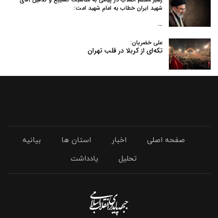
شهید ایران خطاب به امام شهید امت:
…
علی خضریان:
تکه‌ای از کربلا در قلب تهران
صفحه اصلی
اخبار
استان ها
بیانیه
تحلیل
یادداشت