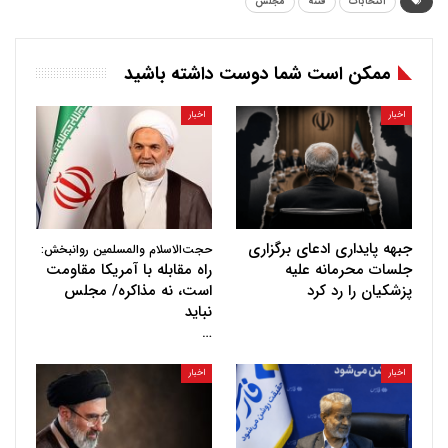
انتخابات
فتنه
مجلس
ممکن است شما دوست داشته باشید
اخبار
اخبار
جبهه پایداری ادعای برگزاری
حجت‌الاسلام والمسلمین روانبخش:
جلسات محرمانه علیه
راه مقابله با آمریکا مقاومت
پزشکیان را رد کرد
است، نه مذاکره/ مجلس
نباید
…
اخبار
اخبار