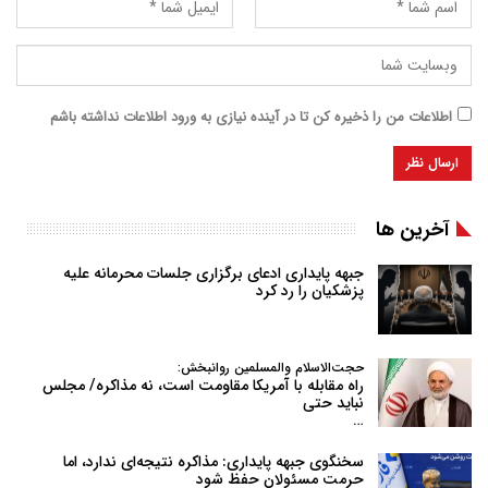
اطلاعات من را ذخیره کن تا در آینده نیازی به ورود اطلاعات نداشته باشم
آخرین ها
جبهه پایداری ادعای برگزاری جلسات محرمانه علیه
پزشکیان را رد کرد
حجت‌الاسلام والمسلمین روانبخش:
راه مقابله با آمریکا مقاومت است، نه مذاکره/ مجلس
نباید حتی
…
سخنگوی جبهه پایداری: مذاکره نتیجه‌ای ندارد، اما
حرمت مسئولان حفظ شود