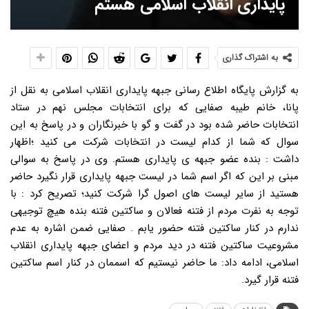
پایداری انقلاب اسلامی هستم
به اشتراک گذاری
به گزارش پایگاه اطلاع رسانی جبهه پایداری انقلاب اسلامی به نقل از
پانا، خانم طیبه صفایی که برای انتخابات مجلس نهم در ستاد
انتخابات حاضر شده بود در گفت و گو با خبرنگاران و در پاسخ به این
سوال که شما از کدام لیست در انتخابات شرکت می کنید ؛اظهار
داشت : بنده عضو جبهه ی پایداری هستم. وی در پاسخ به سوالی
مبنی بر این که اگر اسم شما در لیست جبهه پایداری قرار نگیرد حاضر
هستید از سایر لیست های اصول گرا شرکت کنید؛ تصریح کرد : با
توجه به نفرت مردم از فتنه فعالان و ساکتین فتنه بنده هیچ توجیهی
ندارم در کنار ساکتین فتنه حضور یابم . صفایی ضمن اشاره به عدم
مشروعیت ساکتین فتنه در دید مردم و اعضای جبهه پایداری انقلاب
اسلامی، ادامه داد: ما حاضر نیستیم که اسممان در کنار اسم ساکتین
فتنه قرار گیرد.