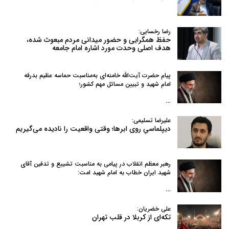
رضا رخسایی:
حفظ همگرایی و حضور میدانی مردم مبعوث شده،
هدف اصلی وحدت مورد اشاره امام جامعه
پیام حضرت آیت‌الله خامنه‌ای به‌مناسبت حماسه عظیم بدرقه
امام شهید و تبیین مسائل مهم کشور؛
…
علیرضا تسلیمی:
دیپلماسیِ روی ابرها؛ وقتی واقعیت را نادیده می‌گیریم
رهبر معظم انقلاب در پیامی به‌ مناسبت تشییع و تدفین آقای
شهید ایران خطاب به امام شهید امت:
…
علی خضریان:
تکه‌ای از کربلا در قلب تهران