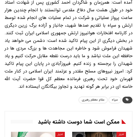
آمده است: همرزمان و شاگردان احمد کشوری پس از شهادت استاد
خود در طول هشت سال دفاع مقدس توانستند با انجام چندین هزار
ساعت پرواز عملیاتی و شرکت در تمام عملیات های انجام شده توسط
ارتش و سپاه با تقدیم صدها شهید، جانباز و آزاده برگ زرین دیگری
در کارنامه افتخارات هوانیروز ارتش جمهوری اسلامی ایران ثبت کنند.
در بخش دیگری از این پیام تاکید شده است: دشمن می خواهد یاد
شهیدان فراموش شود و خاطره این مجاهدت ها و بزرگ مردی ها در
حافظه این ملت نباشد و ما باید درست نقطه مقابل حرکت کنیم و یاد
شهیدان را برجسته و زنده کنیم. فیروزآبادی در پایان این پیام تاکید
کرد: امروز نیروهای مسلح مقتدر و عزتمند ایران اسلامی در کنار ملت
قهرمان خود تحت رهبری فرمانده معظم کل قوا حضرت آیت الله
خامنه ای در برابر هر گونه تهدید و تجاوز بیگانگان ایستاده اند.
سپاه
مقام معظم رهبری
ممکن است شما دوست داشته باشید
اخبار
اخبار