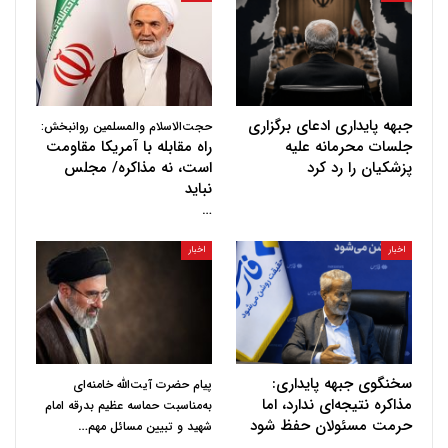
جبهه پایداری ادعای برگزاری
حجت‌الاسلام والمسلمین روانبخش:
جلسات محرمانه علیه
راه مقابله با آمریکا مقاومت
پزشکیان را رد کرد
است، نه مذاکره/ مجلس
نباید
…
اخبار
اخبار
سخنگوی جبهه پایداری:
پیام حضرت آیت‌الله خامنه‌ای
مذاکره نتیجه‌ای ندارد، اما
به‌مناسبت حماسه عظیم بدرقه امام
حرمت مسئولان حفظ شود
…
شهید و تبیین مسائل مهم