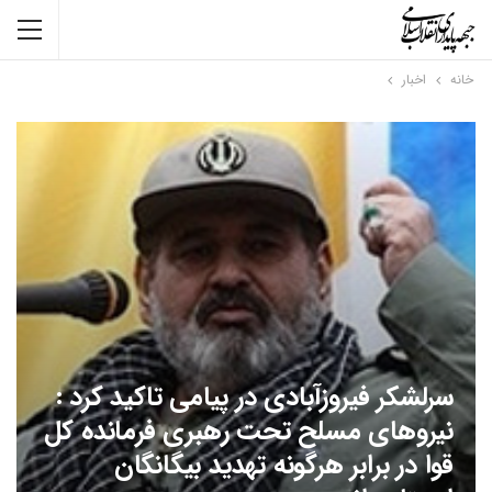
خانه
اخبار
سرلشکر فیروزآبادی در پیامی تاکید کرد :
نیروهای مسلح تحت رهبری فرمانده کل
قوا در برابر هرگونه تهدید بیگانگان