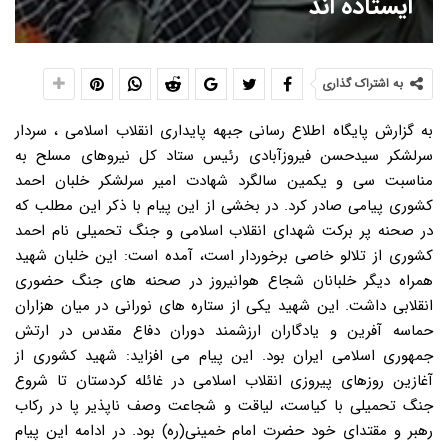
ایستاده اند
به اشتراک گذاری
به گزارش پایگاه اطلاع رسانی جبهه پایداری انقلاب اسلامی ، سردار
سرلشکر سیدحسن فیروزآبادی رئیس ستاد کل نیروهای مسلح به
مناسبت سی و یکمین سالگرد شهادت امیر سرلشکر خلبان احمد
کشوری پیامی صادر کرد. در بخشی از این پیام با ذکر این مطلب که
در صحنه پر برکت شهدای انقلاب اسلامی و جنگ تحمیلی نام احمد
کشوری از تلالو خاصی برخوردار است، آمده است: این خلبان شهید
همراه دیگر خلبانان شجاع هوانیروز در صحنه های جنگ حضوری
انقلابی داشت. این شهید یکی از ستاره های نورانی در میان هزاران
حماسه آفرین و یادگاران ارزشمند دوران دفاع مقدس در ارتش
جمهوری اسلامی ایران بود. این پیام می افزاید: شهید کشوری از
آغازین روزهای پیروزی انقلاب اسلامی در غائله کردستان تا شروع
جنگ تحمیلی با کیاست، لیاقت و شجاعت وصف ناپذیر پا در رکاب
رهبر و مقتدای خود حضرت امام خمینی(ره) بود. در ادامه این پیام