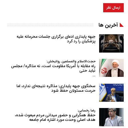
آخرین ها
جبهه پایداری ادعای برگزاری جلسات محرمانه علیه
پزشکیان را رد کرد
حجت‌الاسلام والمسلمین روانبخش:
راه مقابله با آمریکا مقاومت است، نه مذاکره/ مجلس
نباید حتی
…
سخنگوی جبهه پایداری: مذاکره نتیجه‌ای ندارد، اما
حرمت مسئولان حفظ شود
رضا رخسایی:
حفظ همگرایی و حضور میدانی مردم مبعوث شده،
هدف اصلی وحدت مورد اشاره امام جامعه