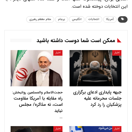
این انتخابات دوخته شده است.
آمریکا
انتخابات
انگلیس
برجام
مقام معظم رهبری
ممکن است شما دوست داشته باشید
اخبار
اخبار
جبهه پایداری ادعای برگزاری
حجت‌الاسلام والمسلمین روانبخش:
جلسات محرمانه علیه
راه مقابله با آمریکا مقاومت
پزشکیان را رد کرد
است، نه مذاکره/ مجلس
نباید
…
اخبار
اخبار