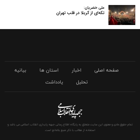
علی خضریان:
تکه‌ای از کربلا در قلب تهران
صفحه اصلی
اخبار
استان ها
بیانیه
تحلیل
یادداشت
تمام حقوق مادی و معنوی این سایت متعلق به پایگاه اطلاع رسانی جبهه پایداری انقلاب اسلامی می باشد و
استفاده از مطالب با ذکر منبع بلامانع است.