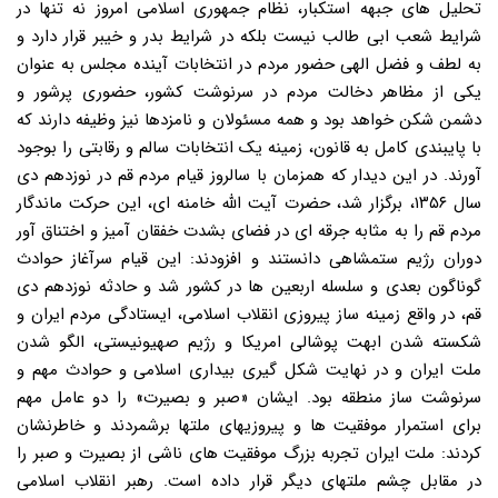
تحلیل های جبهه استکبار، نظام جمهوری اسلامی امروز نه تنها در
شرایط شعب ابی طالب نیست بلکه در شرایط بدر و خیبر قرار دارد و
به لطف و فضل الهی حضور مردم در انتخابات آینده مجلس به عنوان
یکی از مظاهر دخالت مردم در سرنوشت کشور، حضوری پرشور و
دشمن شکن خواهد بود و همه مسئولان و نامزدها نیز وظیفه دارند که
با پایبندی کامل به قانون، زمینه یک انتخابات سالم و رقابتی را بوجود
آورند. در این دیدار که همزمان با سالروز قیام مردم قم در نوزدهم دی
سال ۱۳۵۶، برگزار شد، حضرت آیت الله خامنه ای، این حرکت ماندگار
مردم قم را به مثابه جرقه ای در فضای بشدت خفقان آمیز و اختناق آور
دوران رژیم ستمشاهی دانستند و افزودند: این قیام سرآغاز حوادث
گوناگون بعدی و سلسله اربعین ها در کشور شد و حادثه نوزدهم دی
قم، در واقع زمینه ساز پیروزی انقلاب اسلامی، ایستادگی مردم ایران و
شکسته شدن ابهت پوشالی امریکا و رژیم صهیونیستی، الگو شدن
ملت ایران و در نهایت شکل گیری بیداری اسلامی و حوادث مهم و
سرنوشت ساز منطقه بود. ایشان «صبر و بصیرت» را دو عامل مهم
برای استمرار موفقیت ها و پیروزیهای ملتها برشمردند و خاطرنشان
کردند: ملت ایران تجربه بزرگ موفقیت های ناشی از بصیرت و صبر را
در مقابل چشم ملتهای دیگر قرار داده است. رهبر انقلاب اسلامی