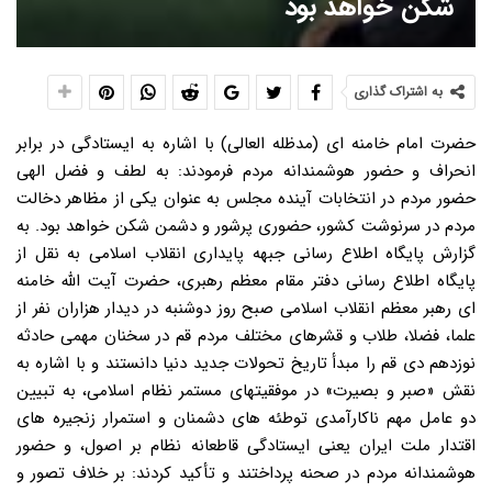
شکن خواهد بود
به اشتراک گذاری
حضرت امام خامنه ای (مدظله العالی) با اشاره به ایستادگی در برابر
انحراف و حضور هوشمندانه مردم فرمودند: به لطف و فضل الهی
حضور مردم در انتخابات آینده مجلس به عنوان یکی از مظاهر دخالت
مردم در سرنوشت کشور، حضوری پرشور و دشمن شکن خواهد بود. به
گزارش پایگاه اطلاع رسانی جبهه پایداری انقلاب اسلامی به نقل از
پایگاه اطلاع رسانی دفتر مقام معظم رهبری، حضرت آیت الله خامنه
ای رهبر معظم انقلاب اسلامی صبح روز دوشنبه در دیدار هزاران نفر از
علما، فضلا، طلاب و قشرهای مختلف مردم قم در سخنان مهمی حادثه
نوزدهم دی قم را مبدأ تاریخ تحولات جدید دنیا دانستند و با اشاره به
نقش «صبر و بصیرت» در موفقیتهای مستمر نظام اسلامی، به تبیین
دو عامل مهم ناکارآمدی توطئه های دشمنان و استمرار زنجیره های
اقتدار ملت ایران یعنی ایستادگی قاطعانه نظام بر اصول، و حضور
هوشمندانه مردم در صحنه پرداختند و تأکید کردند: بر خلاف تصور و