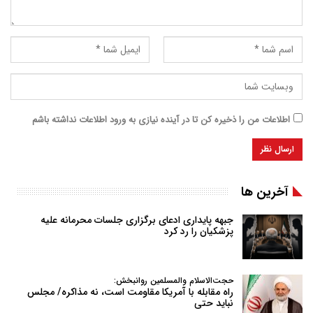
اطلاعات من را ذخیره کن تا در آینده نیازی به ورود اطلاعات نداشته باشم
آخرین ها
جبهه پایداری ادعای برگزاری جلسات محرمانه علیه
پزشکیان را رد کرد
حجت‌الاسلام والمسلمین روانبخش:
راه مقابله با آمریکا مقاومت است، نه مذاکره/ مجلس
نباید حتی