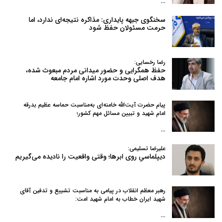
…
سخنگوی جبهه پایداری: مذاکره نتیجه‌ای ندارد، اما
حرمت مسئولان حفظ شود
رضا رخسایی:
حفظ همگرایی و حضور میدانی مردم مبعوث شده،
هدف اصلی وحدت مورد اشاره امام جامعه
پیام حضرت آیت‌الله خامنه‌ای به‌مناسبت حماسه عظیم بدرقه
امام شهید و تبیین مسائل مهم کشور؛
…
علیرضا تسلیمی:
دیپلماسیِ روی ابرها؛ وقتی واقعیت را نادیده می‌گیریم
رهبر معظم انقلاب در پیامی به‌ مناسبت تشییع و تدفین آقای
شهید ایران خطاب به امام شهید امت:
…