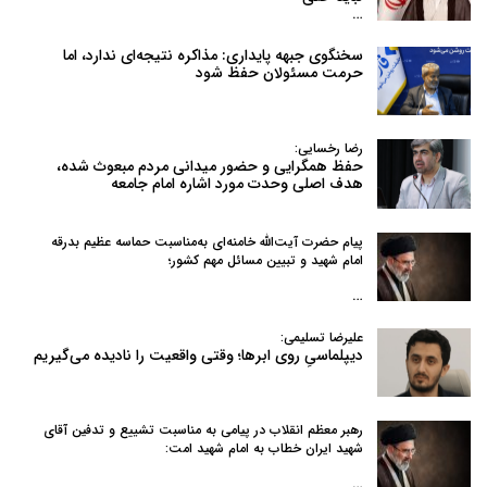
…
سخنگوی جبهه پایداری: مذاکره نتیجه‌ای ندارد، اما
حرمت مسئولان حفظ شود
رضا رخسایی:
حفظ همگرایی و حضور میدانی مردم مبعوث شده،
هدف اصلی وحدت مورد اشاره امام جامعه
پیام حضرت آیت‌الله خامنه‌ای به‌مناسبت حماسه عظیم بدرقه
امام شهید و تبیین مسائل مهم کشور؛
…
علیرضا تسلیمی:
دیپلماسیِ روی ابرها؛ وقتی واقعیت را نادیده می‌گیریم
رهبر معظم انقلاب در پیامی به‌ مناسبت تشییع و تدفین آقای
شهید ایران خطاب به امام شهید امت:
…