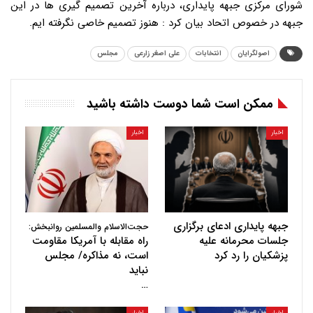
شورای مرکزی جبهه پایداری، درباره آخرین تصمیم گیری ها در این
جبهه در خصوص اتحاد بیان کرد : هنوز تصمیم خاصی نگرفته ایم.
اصولگرایان
انتخابات
علی اصغر زارعی
مجلس
ممکن است شما دوست داشته باشید
اخبار
اخبار
جبهه پایداری ادعای برگزاری
حجت‌الاسلام والمسلمین روانبخش:
جلسات محرمانه علیه
راه مقابله با آمریکا مقاومت
پزشکیان را رد کرد
است، نه مذاکره/ مجلس
نباید
…
اخبار
اخبار