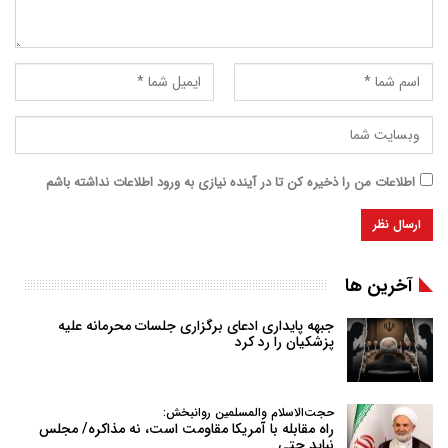
اطلاعات من را ذخیره کن تا در آینده نیازی به ورود اطلاعات نداشته باشم
آخرین ها
جبهه پایداری ادعای برگزاری جلسات محرمانه علیه
پزشکیان را رد کرد
حجت‌الاسلام والمسلمین روانبخش:
راه مقابله با آمریکا مقاومت است، نه مذاکره/ مجلس
نباید حتی