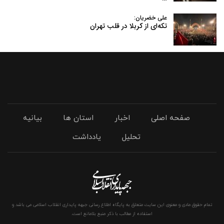
علی خضریان:
تکه‌ای از کربلا در قلب تهران
صفحه اصلی
اخبار
استان ها
بیانیه
تحلیل
یادداشت
تمام حقوق مادی و معنوی این سایت متعلق به پایگاه اطلاع رسانی جبهه پایداری انقلاب اسلامی می باشد و
استفاده از مطالب با ذکر منبع بلامانع است.