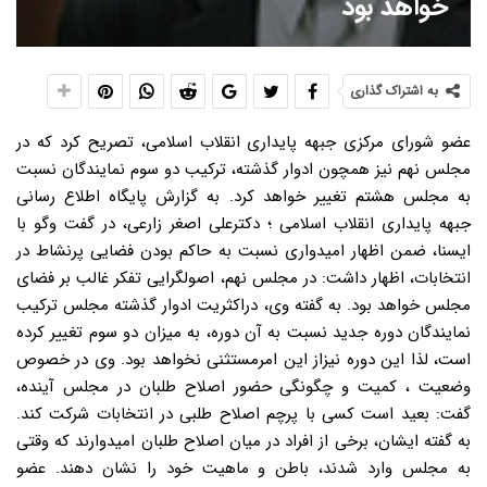
خواهد بود
به اشتراک گذاری
عضو شورای مرکزی جبهه پایداری انقلاب اسلامی، تصریح کرد که در
مجلس نهم نیز همچون ادوار گذشته، ترکیب دو سوم نمایندگان نسبت
به مجلس هشتم تغییر خواهد کرد. به گزارش پایگاه اطلاع رسانی
جبهه پایداری انقلاب اسلامی ؛ دکترعلی اصغر زارعی، در گفت وگو با
ایسنا، ضمن اظهار امیدواری نسبت به حاکم بودن فضایی پرنشاط در
انتخابات، اظهار داشت: در مجلس نهم، اصولگرایی تفکر غالب بر فضای
مجلس خواهد بود. به گفته وی، دراکثریت ادوار گذشته مجلس ترکیب
نمایندگان دوره جدید نسبت به آن دوره، به میزان دو سوم تغییر کرده
است، لذا این دوره نیزاز این امرمستثنی نخواهد بود. وی در خصوص
وضعیت ، کمیت و چگونگی حضور اصلاح طلبان در مجلس آینده،
گفت: بعید است کسی با پرچم اصلاح طلبی در انتخابات شرکت کند.
به گفته ایشان، برخی از افراد در میان اصلاح طلبان امیدوارند که وقتی
به مجلس وارد شدند، باطن و ماهیت خود را نشان دهند. عضو