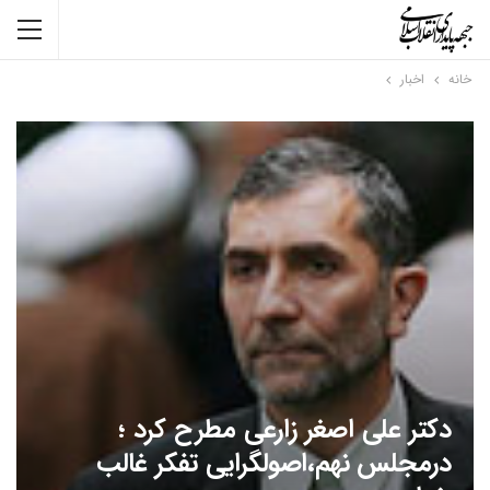
خانه
اخبار
دکتر علی اصغر زارعی مطرح کرد ؛
درمجلس نهم،اصولگرایی تفکر غالب