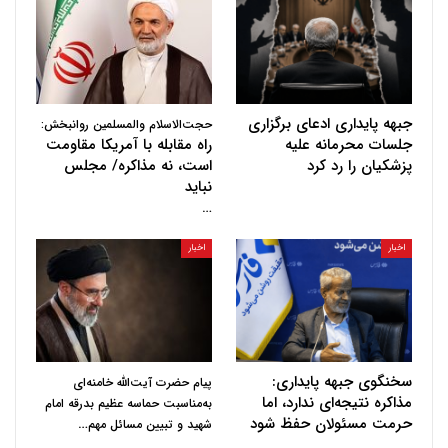
جبهه پایداری ادعای برگزاری
حجت‌الاسلام والمسلمین روانبخش:
جلسات محرمانه علیه
راه مقابله با آمریکا مقاومت
پزشکیان را رد کرد
است، نه مذاکره/ مجلس
نباید
…
اخبار
اخبار
سخنگوی جبهه پایداری:
پیام حضرت آیت‌الله خامنه‌ای
مذاکره نتیجه‌ای ندارد، اما
به‌مناسبت حماسه عظیم بدرقه امام
حرمت مسئولان حفظ شود
…
شهید و تبیین مسائل مهم