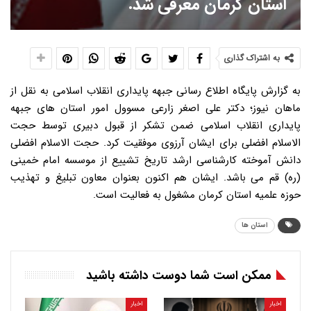
استان کرمان معرفی شد.
به اشتراک گذاری
به گزارش پایگاه اطلاع رسانی جبهه پایداری انقلاب اسلامی به نقل از
ماهان نیوز؛ دکتر علی اصغر زارعی مسوول امور استان های جبهه
پایداری انقلاب اسلامی ضمن تشکر از قبول دبیری توسط حجت
الاسلام افضلی برای ایشان آرزوی موفقیت کرد. حجت الاسلام افضلی
دانش آموخته کارشناسی ارشد تاریخ تشییع از موسسه امام خمینی
(ره) قم می باشد. ایشان هم اکنون بعنوان معاون تبلیغ و تهذیب
حوزه علمیه استان کرمان مشغول به فعالیت است.
استان ها
ممکن است شما دوست داشته باشید
اخبار
اخبار