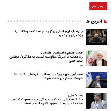
آخرین ها
جبهه پایداری ادعای برگزاری جلسات محرمانه علیه
پزشکیان را رد کرد
حجت‌الاسلام والمسلمین روانبخش:
راه مقابله با آمریکا مقاومت است، نه مذاکره/ مجلس
نباید حتی
…
سخنگوی جبهه پایداری: مذاکره نتیجه‌ای ندارد، اما
حرمت مسئولان حفظ شود
رضا رخسایی:
حفظ همگرایی و حضور میدانی مردم مبعوث شده،
هدف اصلی وحدت مورد اشاره امام جامعه