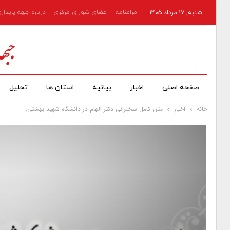
مرامنامه
اعضای شورای مرکزی
درباره جبهه پایدار
شنبه, ۱۷ مرداد ۱۴۰۵
صفحه اصلی
اخبار
بیانیه
استان ها
تحلیل
خانه
اخبار
متن کامل سخنرانی دکتر الهام در دانشگاه شهید بهشتی؛