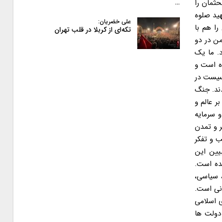
…
علی خضریان:
تکه‌ای از کربلا در قلب تهران