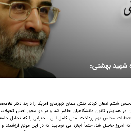
ه شهید بهشتی؛
می استفاده کرد، “اِغْتَنَمُ الْفُرَص”. از این فرصت ها باید نهایت بهره را جست. اینها نفحات الهی و پیش روی ماست و باید خودمان را در معرض آن قرار بدهیم. البته به همین خاطر باید انتظار داشته باشیم که غرب همه این شکست و فضاحت تمدنی و گفتمانی را از چشم انقلاب اسلامی ببیند و همین طور هم هست، چون این پیام توانست نظام سلطه نامشروع و ظالمانه بر عالم را بشکند. طبیعی است که باید انتظار داشت دشمن نسبت به انقلاب اسلامی حساس تر و کینه ورزتر باشد. به نظر من امروز در چهار محور در تهدید امریکا قرار داریم که دنبال فشار بر ما برای برون رفت از این تنگنایی که نظام غربی قرار گرفته، است. یکی بحث هسته ای است که ادامه داشته است و بحث تازه ای نیست و تداوم خواهد داشت، در کنار بحث هسته ای مقوله قدیمی حقوق بشر است که روح تازه ای در آن دمیده اند و با برنامه جدیدتری از ابزارهای فشار بر جمهوری اسلامی استفاده می کنند که در آینده بیشتر هم خواهد شد. بحث فلسطین و خاورمیانه که نقطه فشار دیرینه نظام سلطه بر جمهوری اسلامی است و همچنان وجود دارد. بحث تروریسم که از بحث های کهنه است. این سناریوی جدیدی که امریکایی ها واقعاً با فضاحت علیه جمهوری اسلامی برای تحریک جنگ های منطقه ای دامن زدند، تا حد پروژه بحث فشار از مجرای تروریسم بر جمهوری اسلامی است. امریکا به دنبال این است که همه این فشارها و محورها را تجمیع کند و یک تهاجم گازانبری برای تحت فشار قرار دادن نظام جمهوری اسلامی سامان بدهد و برای این کار، اقداماتی را هم انجام داده است و آنها را تشدید هم می کند. یکی موضوع تضییقات اقتصادی است. تضییقاتی که گاهی در شرایط جنگ هم محقق نیست، الان و در این شرایط بر جمهوری اسلامی وارد کرده اند. گسترش موضوع تحریم ها، حجم تحریم ها و فشارها و تضییقات همه جانبه ای که در عرصه های اقتصادی، مالی، بانکی و حتی اشخاص و افراد گسترش پیدا می کند و این دامنه تضییقات اقتصادی است که بر داخل وارد می کنند. هجوم فرهنگی که موضوع دامنه داری است و هر زمان با موج تازه و موضوعات تازه و روش های جدیدتری گسترش پیدا می کند. حجم عظیم رسانه هایی که مأموریت دارند این جنگ نرم دشمن را مدیریت کنند، کما اینکه بخش هایی از آن را در انتخابات ۸۸ به شکل ویژه دیدیم که چه سرمایه گذاری خاصی شد و اساساً شأن تأسیس بی.بی.سی فارسی تأثیرگذاری بر انتخابات سال ۸۸ بود و همین موضوع با گستره فراتری از بیرون و درون کشور ادامه دارد. جبهه دیگری که در همان محورها وجود دارد، همان بحث های حقوق بشری است. قطعنامه های متعددی که صادر می شود، حجم این قطعنامه ها را افزایش خواهند داد و بحث های حقوق بشری برای نظام سلطه، فرصت می سازد تا بتواند اقدامات بعدی خود را توجیه کند و مشروعیت ببخشد. این اقدامات، برنامه سازی برای فضاسازی تدریجی است تا از طریق ماده ۷ منشور به عنوان تهدید امنیت جهانی با جمهوری اسلامی برخورد کنند و این به هر حال آتش تهیه و تدارک چنین تهدیداتی است. موضوع بحث های امنیتی و ترورها و استفاده از عناصر تروریست برای تهدیدهای امنیتی، موضوع دیگری است که امریکا در داخل کشور ما از آن استفاده کرده ، به خصوص در عرصه نیروهای انسانی ارزشمند و چهره های علمی و در واقع گرفتن سرمایه انسانی برای تهدید و بستن باب رشد و پیشرفت کشور است که رهبر معظم انقلاب هم به حق این دهه را دهه پیشرفت و عدالت نام گذاری کردند و این تهدیدها برای جلوگیری از پیشرفت کشور سازماندهی می شود. امریکا و غرب نیاز مبرم به یک جبهه اپوزیسیون در داخل دارند و این جبهه چهارمی از فعالیت های امریکا را در داخل رقم خواهند زد. فتنه ۸۸، تجربه مفیدی برای آن هاست. آنها نیاز جدی دارند که یک گروه معارض را در داخل سازمان بدهند. لزومی ندارد که گروه معارض همان گروهی باشد که تاریخ مصرفش گذشته و منقضی شده است. بلکه جریان ها و حرکات و سازماندهی جدید از مخالفین و معارضینی است که در داخل بتوانند به اهداف دشمن کمک کنند. این موضوع هیچ وقت از دستور دشمن خارج نمی شود و طبیعی است که دشمن برای تحقق اهدافش، به سرباز داخلی بیشتر نیاز دارد تا هزینه برای تهاجم بیرونی. این مجموعه تهدیدات از یک سو، می تواند یک پیام انتخاباتی داشته باشد. پیام انتخاباتی آن این است که این فشارها به صورت تهدیدهای بالقوه با علائم بالفعلی که وجود دارند تا انتخابات استمرار پیدا می کنند و پیام امریکا این است که اگر بنا دارید از این تهدیدها دور شوید و مصون بمانید، باید جریان همسوی با امریکا به مجلس برود و بخشی از این قدرت و حاکمیت را در دست بگیرد. تغییراتی که از درون باید انجام شوند، در انتخابات اثرگذارند. ممکن است در جنگ تبلیغی، این مسئله را عنوان کنند که اگر عناصر همسو با غرب به مجلس راه پیدا کنند، تهدیدهای غرب کاهش پیدا خواهد کرد، ولی اگر به اصطلاح آنها تندروها و رادیکال ها یعنی عناصر اصول گرا به مجلس راه پیدا کنند، تهدیدها افزایش پیدا خواهند کرد. این جنگ نرم می تواند ابزار فشاری از داخل از طریق جبهه رسانه ای هم باشد. چه این پیام را برای برون رفت از فشارها و تحریم ها احتمالاً جنگ نظامی منتشر کنند، باید به کسانی رو کرد که غرب آنها را می پسندد و حمایت خواهد کرد. در مجلس ششم، این گروه اصلاح طلبان بودند. چنانکه یکی از عناصر شاخص این جریان در آن دوره این حرف را زد و در خاطر عموم ما هست که تأکید کرد “اگر ما سر کار نمی آمدیم، موشک های کروز به تهران اصابت می کرد”، معلوم بود آنچه که در برابر تهدید نظامی غرب، پدافند می کند، وجود این گروه های سیاسی است، یعنی اینها همان کاری را انجام می دهند که موشک های کروز می خواهند انجام بدهند، یعنی اینها می خواهند نقش موشک های دشمن را در داخل ایفا کنند. این تهدید و این وضعیت غیرقابل دفاع سیاسی از سوی عناصر به اصطلاح درون نظام که جبهه اصلاح طلبان آن روز بودند، ابراز می شد و به آن افتخار می کردند و به عنوان منّتی بر نظام جمهوری اسلامی هم تلقی