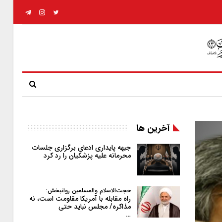
آخرین ها
جبهه پایداری ادعای برگزاری جلسات
محرمانه علیه پزشکیان را رد کرد
حجت‌الاسلام والمسلمین روانبخش:
راه مقابله با آمریکا مقاومت است، نه
مذاکره/ مجلس نباید حتی
…