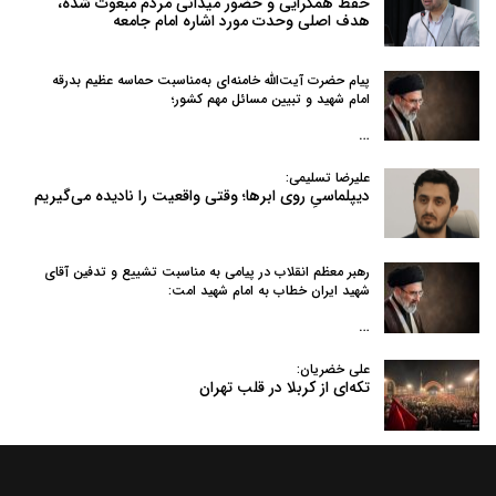
حفظ همگرایی و حضور میدانی مردم مبعوث شده،
هدف اصلی وحدت مورد اشاره امام جامعه
پیام حضرت آیت‌الله خامنه‌ای به‌مناسبت حماسه عظیم بدرقه
امام شهید و تبیین مسائل مهم کشور؛
…
علیرضا تسلیمی:
دیپلماسیِ روی ابرها؛ وقتی واقعیت را نادیده می‌گیریم
رهبر معظم انقلاب در پیامی به‌ مناسبت تشییع و تدفین آقای
شهید ایران خطاب به امام شهید امت:
…
علی خضریان:
تکه‌ای از کربلا در قلب تهران