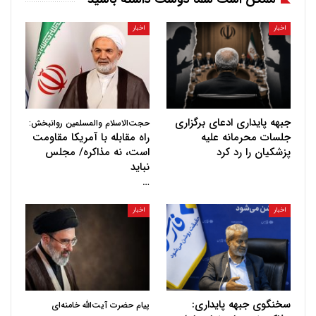
اخبار
اخبار
جبهه پایداری ادعای برگزاری
حجت‌الاسلام والمسلمین روانبخش:
جلسات محرمانه علیه
راه مقابله با آمریکا مقاومت
پزشکیان را رد کرد
است، نه مذاکره/ مجلس
نباید
…
اخبار
اخبار
سخنگوی جبهه پایداری:
پیام حضرت آیت‌الله خامنه‌ای