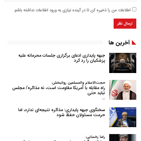
اطلاعات من را ذخیره کن تا در آینده نیازی به ورود اطلاعات نداشته باشم
آخرین ها
جبهه پایداری ادعای برگزاری جلسات محرمانه علیه
پزشکیان را رد کرد
حجت‌الاسلام والمسلمین روانبخش:
راه مقابله با آمریکا مقاومت است، نه مذاکره/ مجلس
نباید حتی
…
سخنگوی جبهه پایداری: مذاکره نتیجه‌ای ندارد، اما
حرمت مسئولان حفظ شود
رضا رخسایی: