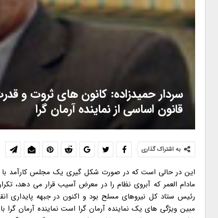
سردار حمیدزاده: کانون های ثروت و قدرت 
قانون اساسی از نماینده آرمان گرا
به اشتراک گذاری
این در حالی است که در صورت شکل گیری یک مجلس کارآمد با نگاه های اصولی و تخصصی، ماجراهایی مانند وقف دانشگاه آزاد یا تصویب حقوق مادام العمر که آبروی نظام را در معرض آسیب قرار می دهد، تکرار نخواهد شد. مصاحبه رجانیوز با سردار حسن حمید زاده که تا چندی پیش معاون رئیس ستاد کل نیروهای مسلح بود و اکنون در جبهه پایداری انقلاب اسلامی حضور فعالی دارد، منتشر می شود: مضامین بلند سوگندنامه نمایندگی مبین ویژگی های یک نماینده آرمان گرا است نماینده آرمان گرا باید چه ویژگی هایی داشته باشد و این ویژگی ها به چه شکل باید احراز شود؟ بدون شک معیارها و ملاک هایی را که تشکیل دهنده ویژگی های آرمانی یک نماینده منتخب مردم در مجلس شورای اسلامی است، آن هم مردمی آرمان گرا که ۳۳ سال بعد از پیروزی انقلاب با ایثار و جانبازی و بصیرت و صبری اعجاب انگیز و اعجاب آمیز توانسته اند با تبعیت از مقام ولایت شایستگی ها و ظرفیت های عظیم خود را به عنوان امتی نمونه و الگویی سازنده و الهام بخش به اثبات رسانند و به نمایش بگذارند، باید در وصیت نامه سیاسی – الهی رهبر کبیر انقلاب اسلامی و بنیانگذار جمهوری اسلامی، رهنمودهای مقام معظم رهبری خلف صالح و حاضر آن رهبر الهی و قانون اساسی جستجو کرد. بر این اساس، بدون مقدمه با توجه به این سه رکن مهم و اساسی به تبیین ویژگی های نماینده آرمان گرا می پردازم. در فصل پنجم قانون اساسی تحت عنوان حق حاکمیت ملت و قوای ناشی از آن، ابتدا در اصل ۵۶ قانون اساسی آمده است “حاکمیت مطلق بر جهان و انسان از آن خداست و هم او انسان را در سرنوشت اجتماعی خویش حاکم ساخته است هیچ کس نمی تواند این حق الهی را از انسان سلب کند یا در خدمت منافع فرد یا گروهی خاص قرار دهد و ملت این حق خداداد را از طرقی که در اصول بعد می آید اعمال می کند.” این حق خداداد ملت که حقی الهی و سلب ناشدنی است، از راه های گوناگونی اعمال می شود. یکی از راه های اعمال این حق از سوی ملت، انتخاب نمایندگانی است که با تشکیل قوه مقننه، حق خداداد آنان را اعمال و به آن عینیت می بخشند. اصل ۵۸ قانون اساسی می گوید اعمال قوه مقننه از طریق مجلس شورای اسلامی است که از نمایندگان منتخب مردم تشکیل می شود و مصوبات آن پس از طی مراحلی که در اصول بعد می آید، برای اجرا به قوه مجریه و قوه قضاییه ابلاغ می شود. در اصل ۵۹ نیز آمده است در مسائل بسیار مهم اقتصادی سیاسی اجتماعی و فرهنگی، ممکن است اعمال قوه مقننه از راه همه پرسی و مراجعه مستقیم به آرای مردم صورت گیرد. درخواست مراجعه به آرای عمومی باید به تصویب دو سوم مجموع نمایندگان مجلس برسد. همین سه اصل یعنی اصول ۵۶، ۵۸ و ۵۹ کافی است که جایگاه رفیع و شامخ مجلس شورای اسلامی در ساختار نظام مشخص شود. امام عظیم الشان ما با عنایت به این جایگاه برجسته و بی بدیل، بارها از مجلس به عنوان مرکز همه قدرت ها یاد کردند. بدیهی است که در مرکز همه قدرت ها به تعبیر امام (ره) عصاره فضائل ملت، باید حضور یابند. بنابراین سمت نمایندگی، مجرای اعمال ولایت و حق الهی در جامعه است و این بزرگ ترین و خطیرترین مسئولیت برای کسی است که خود را در معرض آرای مردم قرار می دهد تا برای اعمال آن حق به نمایندگی از سوی مردم به مجلس راه یابد. بر این اساس، قانون اساسی در اصل ۶۷ برای تضمین اعمال چنین حق عظیمی از مجرای درست و صحیح آن به سوگندنامه ای اشاره می کند که در صورت التزام به مفاد آن از سوی نماینده منتخب، یقینا به بهترین وجه ممکن، سلامت، استحکام و اتقان قوه مقننه در تحقق وظایف خطیر این قوه عملی خواهد شد. اصل ۶۷ قانون اساسی یک سوگندنامه معمولی و متعارف نیست بلکه حاکی از وظایف خطیر و سنگینی است که نمایندگان مجلس با ورود به سنگر قوه مقننه باید همواره آن را نصب العین قرار داده و تصمیمات خود را بر اساس مفاد آن تطبیق داده و تنظیم کنند. نماینده مردم در برابر قرآن مجید به خدای قادر متعال سوگند یاد می کند و با تکیه بر شرف انسانی خود تعهد می کند که اولا پاسدار حریم اسلام نگهبان دستاوردهای انقلاب اسلامی ملت ایران و مبانی جمهوری اسلامی باشد، ثانیا ودیعه ای را که ملت به او سپرده است، به عنوان امینی عادل پاسداری کند، ثالثا در انجام وظایف وکالت، امانت و تقوا را رعایت کند، رابعا همواره به استقلال و اعتلای کشور و حفظ حقوق ملت و خدمت به مردم پایبند باشد، خامساً از قانون اساسی به عنوان خون بهای شهیدان دفاع کند، سادساً در گفته ها و نوشته ها و اظهار نظرها استقلال کشور و آزادی مردم و تامین مصالح آن ها را مد نظر داشته باشد. محتوا و مضامین بلند این سوگندنامه مبین ویژگی های یک نماینده آرمان گرا است. پاسداری از حریم اسلام، پاسداری از ودیعه ای که ملت به او سپرده است، پاسداری از دستاوردهای انقلاب اسلامی، رعایت امانت، عدالت، تقوی و تعهد، پایبندی به اصول، حفظ حقوق ملت و حفظ مصالح ملی کلید واژه های این سوگندنامه است. در سوگندنامه بر حفظ استقلال و اعتلای کشور چند بار تاکید شده است. در طول دوران ۳۳ ساله بعد از انقلاب شکوهمند اسلامی و تشکیل هشت مجلس قانون گذاری، ملت بزرگ ایران تلخ ترین و طاقت سوز ترین مجلس را در مجلس ششم آزموده است. به مصداق “تعرف الاشیاء باضدادها” نقش و جایگاه ویژه و برجسته مجلس مطلوب و آرمان گرا را با همه وجود لمس کرده است. دیده ایم که حضور 