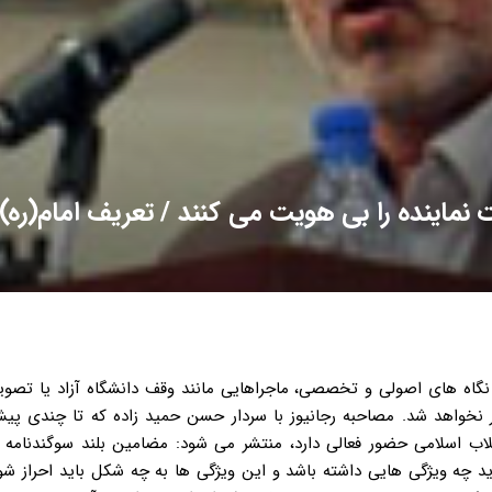
نماینده را بی هویت می کنند / تعریف امام(ره) 
عناصر ناصالح، ناهماهنگ با آرمان های امام، نظام و شهیدان و ایثارگران انقلاب اسلامی، همراهی با سیاست های مزورانه و پیچیده دشمنان در تقابل با اصل انقلاب و ارزش های انقلابی در سنگر مجلس چه آثار مخرب و تبعات ویران گر و غیر قابل جبرانی بر جای نهاده است. شاخص های نماینده آرمان گرا در وصیت نامه امام در وصیت نامه امام عظیم الشان(ره) با اشاره به حوادث صدر مشروطه و ضرورت عبرت آموزی از حوادث تلخ آن دوران مرارت بار، به نکات بسیار با ارزش، راه گشا و دقیقی اشاره شده است که از مجموعه آن ها به خوبی می توان به نظرات مبارک و مطاع آن عبد صالح دست یافته و به دغدغه های ایشان پی برد. اولا تاکید امام در انتخابات، اقدام بر طبق ضوابط اسلامی و قانون اساسی و مشورت با تحصیل کردگان متعهد و روشنفکران مطلع از مجاری امور و غیر وابسته به کشورهای قدرتمند استثمارگر و کسانی که به تقوا و تعهد به اسلام و جمهوری اسلامی اشتهار دارند، متمرکز شده است. تکیه امام در وصیت نامه مبتنی بر نکاتی کلیدی و زیز بنایی است که غفلت از آن می تواند کشور را با بحران های عدیده ای مواجه سازد، آن چنان که خود مشاهده کرده ایم. ثانیا در مقام مشورت برای انتخاب نمایندگان شایسته و حائز شرایط نمایندگی مجلس، حضرت امام به رجوع به عالمان و روحانیان باتقوا و متعهد به جمهوری اسلامی تاکید می کنند. ثالثا تکیه امام بر این واقعیت که وکلای مجلس از طبقه ای باشند که محرومیت و مظلومیت مستضعفان و محرومان جامعه را لمس کرده و در فکر رفاه آنان باشند نه از سرمایه داران و زمین خواران و صدر نشینان مرفه و غرق در لذات و شهوات که تلخی محرومیت و رنج گرسنگان و پابرهنگان را نمی توانند بفهمند، یکی دیگر از شاخص های آرمان گرایی است. در بخش هایی از وصیت نامه امام که به موضوع انتخابات اعم از انتخاب رییس جمهور، نمایندگان مجلس و خبرگان رهبری اشاره شده است، بیت الغزل و تاکید اکید ایشان تعهد به اسلام و دلسوزی برای کشور و ملت است، آن چنان که در سخنرانی تاریخی مقام معظم رهبری در روز بیستم مهرماه سال ۹۰ در جمع مردم کرمانشاه بر این نکات درباره نمایندگان مجلس تاکید و تصریح شد. امام عزیز در وصیت نامه هشدار می دهند که هر کس به مقدار توان و حیطه نفوذش لازم است در خدمت اسلام و میهن باشد و با جدیت از نفوذ وابستگان به دو قطب استثمارگر و غرب یا شرق زدگان و منحرفان از مکتب بزرگ اسلام جلوگیری کنند. نگرانی عمیق امام از نفوذ جریان های انحرافی، فتنه گران و وابستگان به قدرت های سلطه گر در ارکان نظام به دست آنها تا آنجاست که می فرمایند: «ملت ایران بدانند که مخالفین اسلام و کشورهای اسلامی که همان ابرقدرتان چپاولگر بین المللی هستند، با تدریج و ظرافت در کشور ما و کشورهای اسلامی دیگر رخنه و با دست افراد خودِ ملت ها، کشورها را به دام استثمار می کشانند، باید با هوشیاری مراقب باشید و با احساس اولین قدمِ نفوذی به مقابله برخیزید و به آنان مهلت ندهید.» امام در ادامه می فرمایند: «از نمایندگان مجلس شورای اسلامی در این عصر و عصرهای آینده می خواهم که اگر خدای نخواسته عناصر منحرفی با دسیسه و بازی سیاسی وکالت خود را به مردم تحمیل نمودند، مجلس اعتبارنامه آنان را رد کنند و نگذارند حتی یک عنصر خرابکار وابسته به مجلس راه یابد.» بدین ترتیب وی ژگی های نمانیده آرمان گرا از منظر امام، مقام معظم رهبری و قانون اساسی به خوبی تبیین شد و انتخاب بر اساس این معیارها و موازین، عمل به تکلیف و وظیفه شرعی و انقلابی امت متعهد و آرمان خواه ماست. رفع نگرانی های امام در وصیت نامه، صرفا با نظارت استصوابی محقق می شود نقش شورای نگهبان در احراز صلاحیت های اینچنینی چیست و تا کجاست؟ در اصل ۹۹ قانون اساسی آمده است که شورای نگهبان نظارت بر انتخابات مجلس خبرگان رهبری، ریاست جمهوری، مجلس شورای اسلامی و مراجعه به آرای عمومی و همه پرسی را بر عهده دارد. بدیهی است این نظارت با توجه به وظایف بسیار مهم مجلس در ساختار نظام نمی تواند بر خلاف برخی دیدگاه ها، صرفا نظارت استطلاعی باشد، نظارت اصل ۹۹، قطعا نظارت استصوابی است. یعنی برای اعضای شورای محترم نگهبان باید محرز شود که فلان کاندیدا باید به اصولی که در قانون اساسی نسبت به وظایف نمایندگی، صراحتا احصا شده است به طور خاص آگاه و ملتزم بوده و به طور عام اعتقاد عمیق قلبی و التزام عملی خود را به سایر اصول نشان داده باشد. استعلام از سوابق، گرایش ها، پیشینه، اعتقادات، سلوک افراد در حوزه های انتخابیه ی آنها از مراجع دارای صلاحیت قانونی و شرعی می تواند به شورای نگهبان در رد یا تایید صلاحیت ها کمک کند؛ آن چنان که قانون بر آن تصریح کرده است. رفع دغدغه ها و نگرانی های امام در وصیت نامه، صرفا با نظارت استصوابی از ابتدا تا انتهای انتخابات ضروری و امری محتوم و غیرقابل انکار است. اصولگرایان اگر به اصول خود عمل کنند به طور طبیعی به لیست واحد می رسند آیا برای انتخاب نماینده باید به همین حد اکتفا شود، یا باید به لیستی که جریان های سیاسی می دهند، اعتماد کرد اگر این طور است این لیست باید چه ویژگی هایی داشته باشد کسانی که می خواهند آن را تعیین کنند، چه ویژگی هایی باید داشته باشند؟ آیا صرف ادعای اصول گرایی کافی است؟ در صورتی که دو یا چند گروه که همه ادعای اصول گرایی دارند و اقدام به لیست دادن کردند، تکلیف چیست؟ انتخابات نهم مجلس شورای اسلامی از دو ویژگی بارز برخوردار است؛ اولا ملت بزرگ ایران شاهد امواج بیداری اسلامی در نقاط مختلف جهان است، بی گمان اشعه های تابناک انقلاب اسلامی مردم ایران، ملت ها را به خروش و قیام علیه دیکتاتورهای دست نشانده چپاولگران بین المللی واداشته است. ملت ها در شرایط کنونی در حال نظام سازی اند، انقلاب اسلامی و نظام مقدس و مستحکم جمهوری اسلامی ایران در برابر آنان و الهام بخش آنهاست، آنها همچنان به ملت ایران چشم دوخته اند و با حساسیت، تصمیم ها و اقدام های ملت ایران، خواص و ن