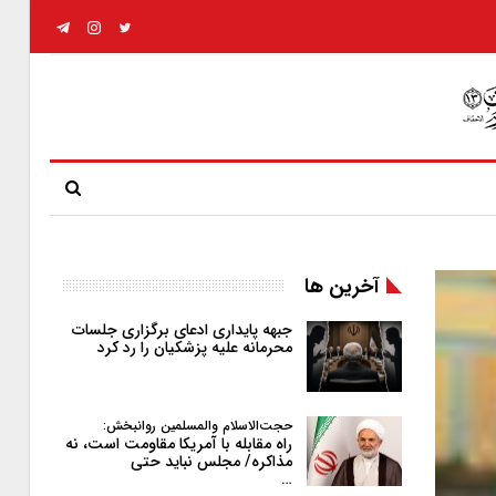
آخرین ها
جبهه پایداری ادعای برگزاری جلسات
محرمانه علیه پزشکیان را رد کرد
حجت‌الاسلام والمسلمین روانبخش:
راه مقابله با آمریکا مقاومت است، نه
مذاکره/ مجلس نباید حتی
…