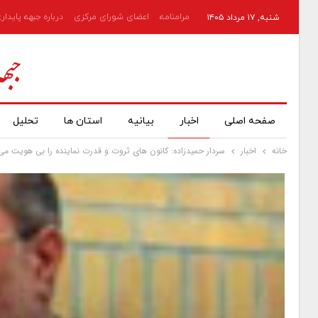
مرامنامه
اعضای شورای مرکزی
درباره جبهه پایدار
شنبه, ۱۷ مرداد ۱۴۰۵
صفحه اصلی
اخبار
بیانیه
استان ها
تحلیل
خانه
اخبار
سردار حمیدزاده: کانون های ثروت و قدرت نماینده را بی هویت می ک