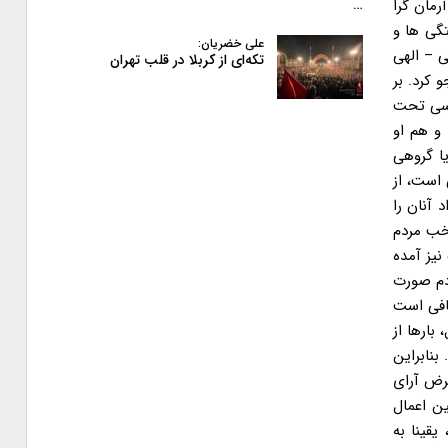
…
علی خضریان:
تکه‌ای از کربلا در قلب تهران