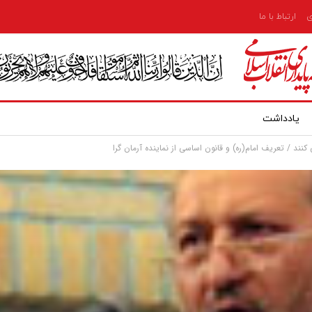
ی
ارتباط با ما
یادداشت
نند / تعریف امام(ره) و قانون اساسی از نماینده آرمان گرا