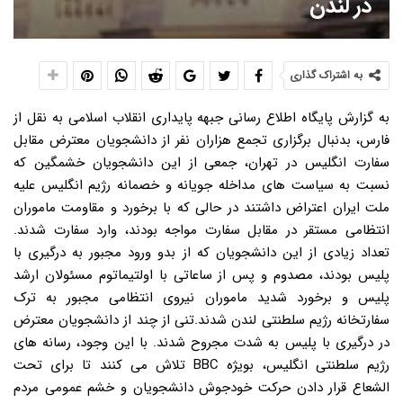
در لندن
به اشتراک گذاری
به گزارش پایگاه اطلاع رسانی جبهه پایداری انقلاب اسلامی به نقل از
فارس، بدنبال برگزاری تجمع هزاران نفر از دانشجویان معترض مقابل
سفارت انگلیس در تهران، جمعی از این دانشجویان خشمگین که
نسبت به سیاست های مداخله جویانه و خصمانه رژیم انگلیس علیه
ملت ایران اعتراض داشتند در حالی که با برخورد و مقاومت ماموران
انتظامی مستقر در مقابل سفارت مواجه بودند، وارد سفارت شدند.
تعداد زیادی از این دانشجویان که از بدو ورود مجبور به درگیری با
پلیس بودند، مصدوم و پس از ساعاتی با اولتیماتوم مسئولان ارشد
پلیس و برخورد شدید ماموران نیروی انتظامی مجبور به ترک
سفارتخانه رژیم سلطنتی لندن شدند.تنی از چند از دانشجویان معترض
در درگیری با پلیس به شدت مجروح شدند. با این وجود، رسانه های
رژیم سلطنتی انگلیس، بویژه BBC تلاش می کنند تا برای تحت
الشعاع قرار دادن حرکت خودجوش دانشجویان و خشم عمومی مردم