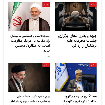
اخبار
اخبار
جبهه پایداری ادعای برگزاری
حجت‌الاسلام والمسلمین روانبخش:
جلسات محرمانه علیه
راه مقابله با آمریکا مقاومت
پزشکیان را رد کرد
است، نه مذاکره/ مجلس
نباید
…
اخبار
اخبار
سخنگوی جبهه پایداری:
پیام حضرت آیت‌الله خامنه‌ای
مذاکره نتیجه‌ای ندارد، اما
به‌مناسبت حماسه عظیم بدرقه امام