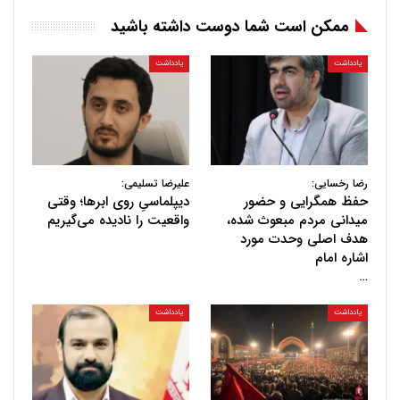
ممکن است شما دوست داشته باشید
یادداشت
یادداشت
رضا رخسایی:
علیرضا تسلیمی:
حفظ همگرایی و حضور
دیپلماسیِ روی ابرها؛ وقتی
میدانی مردم مبعوث شده،
واقعیت را نادیده می‌گیریم
هدف اصلی وحدت مورد
اشاره امام
…
یادداشت
یادداشت