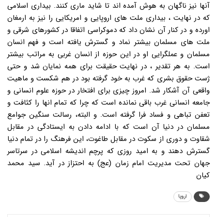
آنها نیز ناگهان به هوش آمده اند تا شاید ماری کنند. بیداری اسلامی
که در نهایت ، بیداری ملت های اروپایی و امریکایی را نیز به ارمغان
اورده و در کنار آن نشان داد که دموکراسی اتفاقا در کشورهای شرقی و
ملت های مسلمان بیشتر نماد و گسترش یافته است و فهم انسان
مسلمان و عملگرایی او در این حوزه از انسان غربی به مراتب بیشتر
است. به هر تقدیر ، در نهایت حقیقت برای همه نمایان شد و حتی
ژست حقوق بشری که غرب به خود گرفته بود در هم شکست و ماهیت
واقعی آن آشکار شد. امروز چیزی برای افتخار در حوزه علوم انسانی و
جامعه انسانی غرب باقی نمانده است که چرا که تمام انها را کثافت و
تعفن تباهی و فساد فرا گرفته است. و البته، رسالت سنگین جوامع
مسلمان در دنیا آن است که با ادامه دادن به ایستادگی در مقابل
شقاوت و دوری از سکوت در مقابل طاغوت، این فرهنگ را در تمام دنیا
گسترش دهند و به امید روزی که پرچم اندیشه اسلامی در سرتاسر
جهان تحت مدیریت امام زمان (عج) به احتزاز در آید. سید محمد
کیان
اروپا