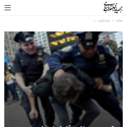
خانه
یادداشت