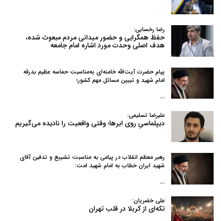
رضا رخسایی:
حفظ همگرایی و حضور میدانی مردم مبعوث شده،
هدف اصلی وحدت مورد اشاره امام جامعه
پیام حضرت آیت‌الله خامنه‌ای به‌مناسبت حماسه عظیم بدرقه
امام شهید و تبیین مسائل مهم کشور؛
…
علیرضا تسلیمی:
دیپلماسیِ روی ابرها؛ وقتی واقعیت را نادیده می‌گیریم
رهبر معظم انقلاب در پیامی به‌ مناسبت تشییع و تدفین آقای
شهید ایران خطاب به امام شهید امت:
…
علی خضریان:
تکه‌ای از کربلا در قلب تهران