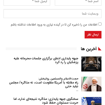
اطلاعات من را ذخیره کن تا در آینده نیازی به ورود اطلاعات نداشته باشم
آخرین ها
جبهه پایداری ادعای برگزاری جلسات محرمانه علیه
پزشکیان را رد کرد
حجت‌الاسلام والمسلمین روانبخش:
راه مقابله با آمریکا مقاومت است، نه مذاکره/ مجلس
نباید حتی
…
سخنگوی جبهه پایداری: مذاکره نتیجه‌ای ندارد، اما
حرمت مسئولان حفظ شود