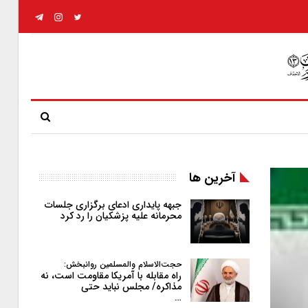
آخرین ها
جبهه پایداری ادعای برگزاری جلسات
محرمانه علیه پزشکیان را رد کرد
حجت‌الاسلام والمسلمین روانبخش:
راه مقابله با آمریکا مقاومت است، نه
مذاکره/ مجلس نباید حتی
…