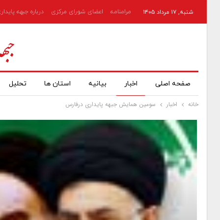
مرامنامه
اعضای شورای مرکزی
درباره جبهه پایدار
شنبه, ۱۷ مرداد ۱۴۰۵
صفحه اصلی
اخبار
بیانیه
استان ها
تحلیل
خانه
اخبار
سومین همایش جبهه پایداری درفارس