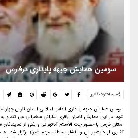
سومین همایش جبهه پایداری درفارس
به اشتراک گذاری
شود. در این همایش کامران باقری لنکرانی سخنرانی می کند و به
استان فارس با حضور جت الاسلام آقاتهرانی و یکی از نمایندگان 
کثیری از دانشجویان و اقشار مختلف مردم شیراز برگزار شد. ه