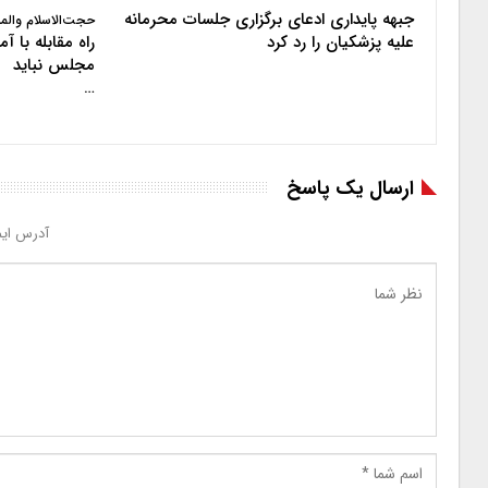
جبهه پایداری ادعای برگزاری جلسات محرمانه
حجت‌الاسلام والم
علیه پزشکیان را رد کرد
راه مقابله با 
مجلس نباید
…
ارسال یک پاسخ
آدرس ایم