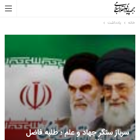
خانه
یادداشت
سرباز سنگر جهاد و علم ؛ طلبه فاضل