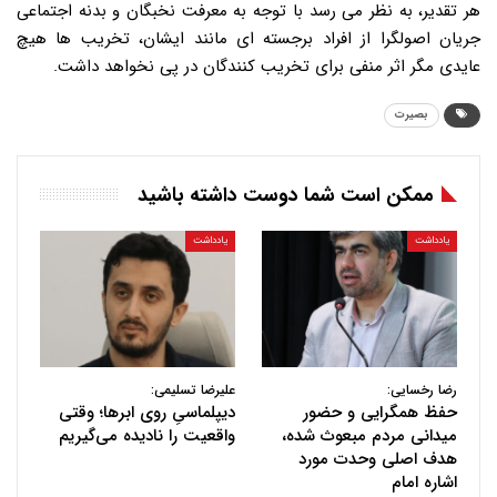
هر تقدیر، به نظر می رسد با توجه به معرفت نخبگان و بدنه اجتماعی
جریان اصولگرا از افراد برجسته ای مانند ایشان، تخریب ها هیچ
عایدی مگر اثر منفی برای تخریب کنندگان در پی نخواهد داشت.
بصیرت
ممکن است شما دوست داشته باشید
یادداشت
یادداشت
رضا رخسایی:
علیرضا تسلیمی:
حفظ همگرایی و حضور
دیپلماسیِ روی ابرها؛ وقتی
میدانی مردم مبعوث شده،
واقعیت را نادیده می‌گیریم
هدف اصلی وحدت مورد
اشاره امام