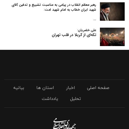
رهبر معظم انقلاب در پیامی به‌ مناسبت تشییع و تدفین آقای
شهید ایران خطاب به امام شهید امت:
…
علی خضریان:
تکه‌ای از کربلا در قلب تهران
صفحه اصلی
اخبار
استان ها
بیانیه
تحلیل
یادداشت