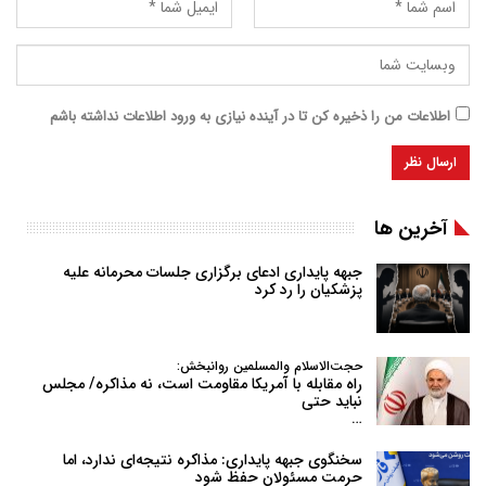
اطلاعات من را ذخیره کن تا در آینده نیازی به ورود اطلاعات نداشته باشم
آخرین ها
جبهه پایداری ادعای برگزاری جلسات محرمانه علیه
پزشکیان را رد کرد
حجت‌الاسلام والمسلمین روانبخش:
راه مقابله با آمریکا مقاومت است، نه مذاکره/ مجلس
نباید حتی
…
سخنگوی جبهه پایداری: مذاکره نتیجه‌ای ندارد، اما
حرمت مسئولان حفظ شود