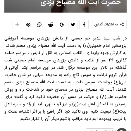
حضرت آیت الله مصباح یزدی
به اشتراک گذاری
در شب عید غدیر خم جمعی از دانش پژوهان موسسه آموزشی
پژوهشی امام خمینی(ره) به دست آیت الله مصباح یزدی معمم شدند.
به گزارش جبهه پایداری انقلاب اسلامی به نقل از فارس ، مراسم عمامه
گذاری ۴۹ نفر از طلاب و دانش پژوهان موسسه امام خمینی شب
گذشته در تالار این موسسه برگزار شد. در این مراسم ابتدا آیاتی از
قرآن کریم قرائت و سپس تاج زاده به مدیحه سرایی در شان حضرت
علی(ع) پرداخت. سپس طلاب به دست آیت الله مصباح یزدی معمم
شدند. آیت الله مصباح یزدی در سخنان خود بر شناخت راه و روش
حضرت علی(ع) و حرکت در مسیر آن حضرت تاکید کرد و گفت: برای
رسیدن به فضائل اهل بیت(ع) و نیز قرب الهی باید از راه و سیره اهل
بیت(ع) تبعیت کنیم. وی تاکید کرد: اگر راهی را بر اثر اشتباه، غفلت و
یا فریب پیموده ایم باید مراقب باشیم دیگر آن را تکرار نکنیم.