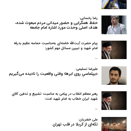
رضا رخسایی:
حفظ همگرایی و حضور میدانی مردم مبعوث شده،
هدف اصلی وحدت مورد اشاره امام جامعه
پیام حضرت آیت‌الله خامنه‌ای به‌مناسبت حماسه عظیم بدرقه
امام شهید و تبیین مسائل مهم کشور؛
…
علیرضا تسلیمی:
دیپلماسیِ روی ابرها؛ وقتی واقعیت را نادیده می‌گیریم
رهبر معظم انقلاب در پیامی به‌ مناسبت تشییع و تدفین آقای
شهید ایران خطاب به امام شهید امت:
…
علی خضریان:
تکه‌ای از کربلا در قلب تهران