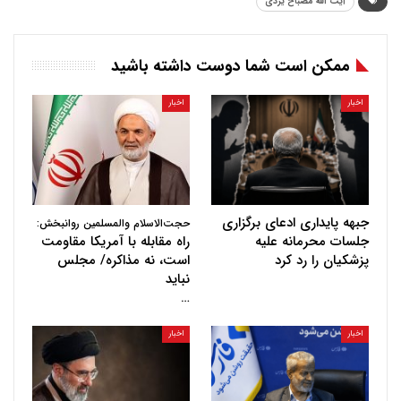
آیت الله مصباح یزدی
ممکن است شما دوست داشته باشید
اخبار
اخبار
جبهه پایداری ادعای برگزاری
حجت‌الاسلام والمسلمین روانبخش:
جلسات محرمانه علیه
راه مقابله با آمریکا مقاومت
پزشکیان را رد کرد
است، نه مذاکره/ مجلس
نباید
…
اخبار
اخبار