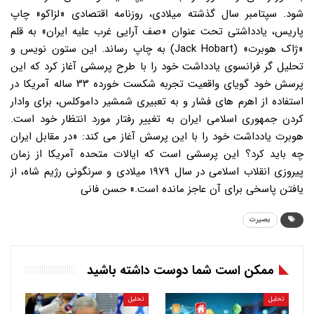
شود. سپتامبر سال گذشته میلادی، روزنامه اقتصادی «لزاکو» چاپ
پاریس، یادداشتی تحت عنوان «صف آرایی غرب علیه ایران» به قلم
«ژاک هوبرت» (Jack Hobart) به چاپ رساند. این ستون نویس و
تحلیل گر فرانسوی یادداشت خود را با طرح پرسشی آغاز کرد که این
پرسش خود گویای واقعیت تجربه شکست خورده ۳۳ ساله آمریکا در
استفاده از اهرم های فشار و به تعبیری شمشیر داموکلس، برای وادار
کردن جمهوری اسلامی ایران به تغییر رفتار مورد انتظار خود است.
هوبرت یادداشت خود را با این پرسش آغاز می کند: «در مقابل ایران
چه باید کرد؟ این پرسشی است که ایالات متحده آمریکا از زمان
پیروزی انقلاب اسلامی در سال ۱۹۷۹ میلادی و سرنگونی رژیم شاه، از
یافتن پاسخی برای آن عاجز مانده است.» حسن فانی
بصیرت
ممکن است شما دوست داشته باشید
تحلیل
تحلیل