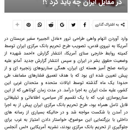
در مقابل ایران چه باید کرد ؟!
به اشتراک گذاری
وارد آوردن اتهام واهی طراحی ترور «عادل الجبیر» سفیر عربستان در
آمریکا به نیروی قدس، تصویب طرح تحریم بانک مرکزی ایران توسط
کمیته روابط خارجی سنای آمریکا، انتشار گزارش «احمد شهید» از
وضعیت حقوق بشر در ایران و سپس انتشار گزارش جدید آمانو علیه
برنامه صلح آمیز هسته ای ایران، همگی سناریوهای زنجیره ای و از
پیش تعیین شده ای بود که با هدف تعمیق فشارهای مضاعف طی
حدودا یک ماه گذشته توسط ایالات متحده و متحدان غربی این
کشور، علیه ملت ایران به اجرا درآمد. در مدت زمان کوتاهی که از این
سناریوسازی غرب که با یک تقسیم کار سیاسی، اطلاعاتی و تبلیغاتی
قابل تامل همراه بود، طرح تحریم بانک مرکزی ایران پیش از به اجرا
در آمدن با شکست مواجه شد و در حالیکه بسیاری از رسانه های
داخلی با بزرگنمایی این موضوع، خواستار دادن امتیاز به غرب برای
جلوگیری از تحریم بانک مرکزی بودند، نشریه آمریکایی «لس آنجلس