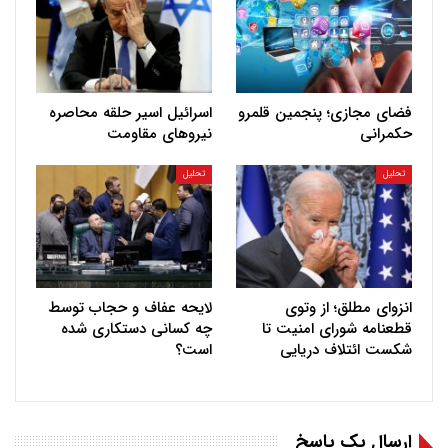
فضای مجازی؛ پنجمین قلمرو
اسرائیل اسیر حلقه محاصره
حکمرانی
نیروهای مقاومت
تحلیل
تحلیل
انزوای مطلق؛ از وتوی
لایحه عفاف و حجاب توسط
قطعنامه شورای امنیت تا
چه کسانی دستکاری شده
شکست ائتلاف دریایی
است؟
ارسال یک پاسخ