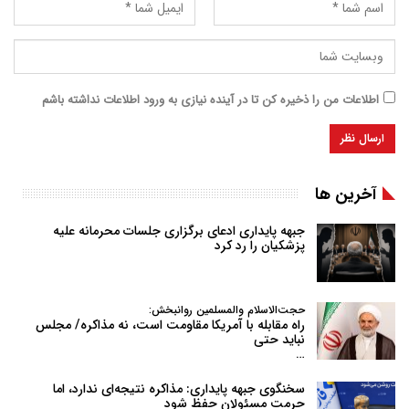
اطلاعات من را ذخیره کن تا در آینده نیازی به ورود اطلاعات نداشته باشم
آخرین ها
جبهه پایداری ادعای برگزاری جلسات محرمانه علیه
پزشکیان را رد کرد
حجت‌الاسلام والمسلمین روانبخش:
راه مقابله با آمریکا مقاومت است، نه مذاکره/ مجلس
نباید حتی
…
سخنگوی جبهه پایداری: مذاکره نتیجه‌ای ندارد، اما
حرمت مسئولان حفظ شود