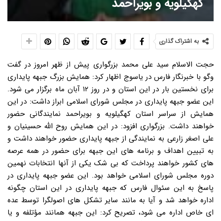
کهگیلویه و بویراحمد
به اشتراک گذاری
حجت الاسلام سید علی محمد بزرگواری پیش از ظهر امروز در گفت
وگو با خبرنگار فارس در یاسوج اظهار کرد: همایش بزرگ جبهه پایداری
برای نخستین بار در این استان و در روز ۱۲ آبان ماه برگزار می شود.
این عضو جبهه پایداری در مجلس شورای اسلامی ابراز داشت: در این
همایش از سراسر استان کهگیلویه و بویراحمد نمایندگانی حضور
خواهند داشت. بزرگواری افزود: در این همایش روح الله حسینیان و
علی اصغر زارعی به نمایندگی از جبهه پایداری حضور خواهند داشت و
به تبیین اهداف و برنامه های این جبهه برای حضور در همه عرصه
های کشور خواهند پرداخت که بی شک یکی از آنها انتخابات نهمین
دوره مجلس شورای اسلامی خواهد بود. این عضو جبهه پایداری در
پاسخ به این سئوال فارس که جبهه پایداری در این استان چگونه
اداره خواهد شد و آیا به مانند سایر تشکل های اصولگرا توسط عده
ای خاص اداره می شود، تصریح کرد: این جبهه همانند مؤتلفه و یا