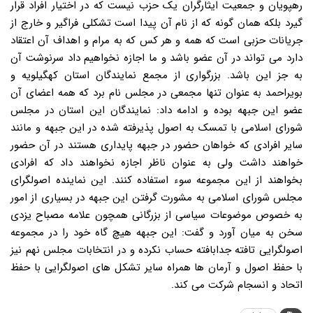
رهپویان و جمعیت ایثارگران یک حزب نیست که در اختیار افراد قرار
گیرد بلکه همان گونه که از نام آن پیدا است تشکلی فراگیر و خارج از
جریانات حزبی است که همه و هر کس که به مرام و اهداف آن اعتقاد
دارد می تواند در آن عضو باشد و ما اجازه نخواهیم داد سرنوشت آن
به جز این باشد. بزرگواری از مجمع نمایندگان استان کهگیلویه و
بویراحمد به عنوان تنها مجمعی در مجلس نام برد که همه اعضای آن
عضو این جبهه بوده و ادامه داد: نمایندگان این استان در مجلس
شورای اسلامی با تمسک به اصول پذیرفته شده در این جبهه و مانند
سایر افرادی که خواهان حضور در جبهه پایداری هستند در آن حضور
خواهند داشت ولی به عنوان ناظر اجازه نخواهند داد که افرادی
بخواهند از این مجموعه سوء استفاده کنند. این نماینده اصولگرای
مجلس شورای اسلامی به مشورت گرفتن این جبهه در بسیاری از امور
به خصوص موضوعات سیاسی از بزرگانی همچون علامه مصباح یزدی
سخن به میان آورد و گفت: این جبهه هیچ گاه خود را در مجموعه
اصولگرایی تافته جدابافته حساب نکرده و در انتخابات مجلس نهم نیز
با حفظ اصول و آرمان ها همراه سایر تشکل های اصولگرایی با حفظ
اتحاد و انسجام شرکت می کند.