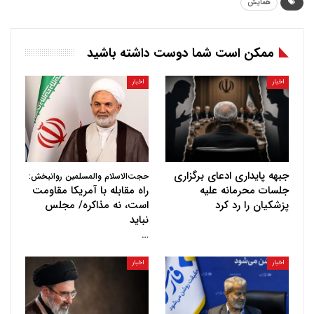
همایش
ممکن است شما دوست داشته باشید
اخبار
اخبار
جبهه پایداری ادعای برگزاری
حجت‌الاسلام والمسلمین روانبخش:
جلسات محرمانه علیه
راه مقابله با آمریکا مقاومت
پزشکیان را رد کرد
است، نه مذاکره/ مجلس
نباید
…
اخبار
اخبار