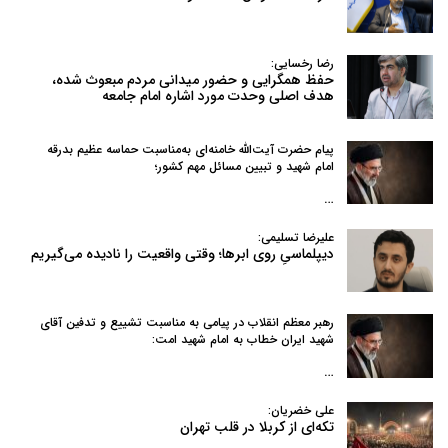
رضا رخسایی:
حفظ همگرایی و حضور میدانی مردم مبعوث شده،
هدف اصلی وحدت مورد اشاره امام جامعه
پیام حضرت آیت‌الله خامنه‌ای به‌مناسبت حماسه عظیم بدرقه
امام شهید و تبیین مسائل مهم کشور؛
…
علیرضا تسلیمی:
دیپلماسیِ روی ابرها؛ وقتی واقعیت را نادیده می‌گیریم
رهبر معظم انقلاب در پیامی به‌ مناسبت تشییع و تدفین آقای
شهید ایران خطاب به امام شهید امت:
…
علی خضریان:
تکه‌ای از کربلا در قلب تهران