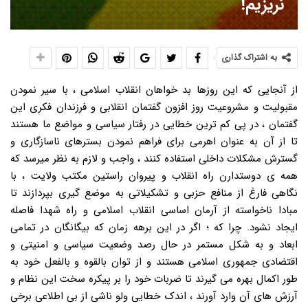
نریزیم!
به اشتراک گذاری
از آنجایی که این روزها بد خواهان انقلاب اسلامی ، با سیر نمودن
مقبولیت و مشروعیت روز افزون گفتمان انقلابی و فرزندان فکری این
گفتمان ، در پی کم ترین خطایی در رفتار سیاسی و مواضع ما هستند
تا از آن به عنوان اهرمی برای فراهم نمودن بسترهای ناسازگاری و
گسترش مشکلات داخلی استفاده کنند ، واجب و لازم به نظر میرسد که
همه ی دوستدارن راه انقلاب و پیروان راستین مکتب ولایت ، با
نگاهی فارغ از منافع حزبی و تشکیلاتی به موضع گیری بپردازند تا
مبادا ناخواسته از آرمان اساسی انقلاب اسلامی و راه شهدا فاصله
ایجاد نشود. چرا که ؛ اگر در این برهه زمان که بیگانگان در تمامی
ابعاد و به شکل مستمر در حال رصد وضعیت سیاسی و امنیتی و
اقتضادی جمهوری اسلامی هستند و از توان بالقوه و بالفعل خود به
طور اکمال بهره می گیرند تا ضربات خود را بر پیکره سخت این نظام و
آرزش های آن وارد آورند ، اندک خطایی ولو ناشی از بی اطلاعی برخی