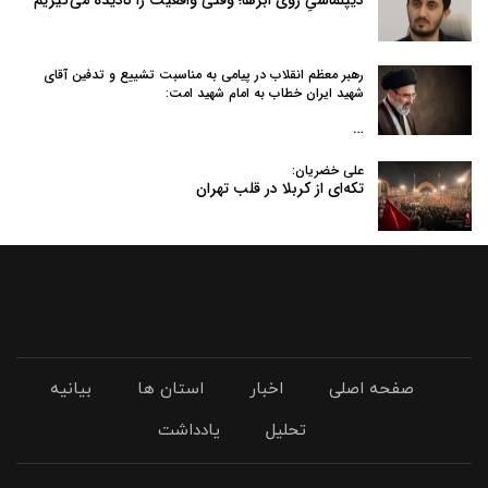
رهبر معظم انقلاب در پیامی به‌ مناسبت تشییع و تدفین آقای
شهید ایران خطاب به امام شهید امت:
…
علی خضریان:
تکه‌ای از کربلا در قلب تهران
صفحه اصلی
اخبار
استان ها
بیانیه
تحلیل
یادداشت