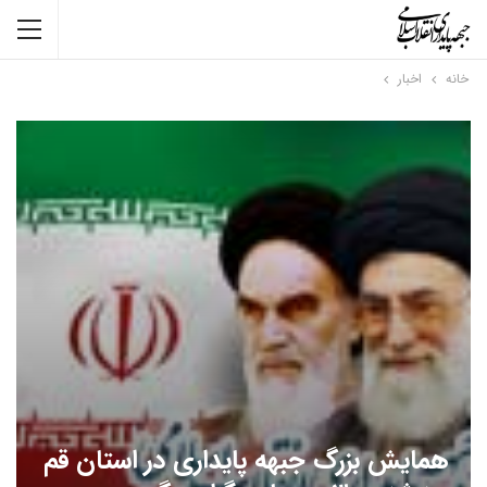
خانه
اخبار
همایش بزرگ جبهه پایداری در استان قم