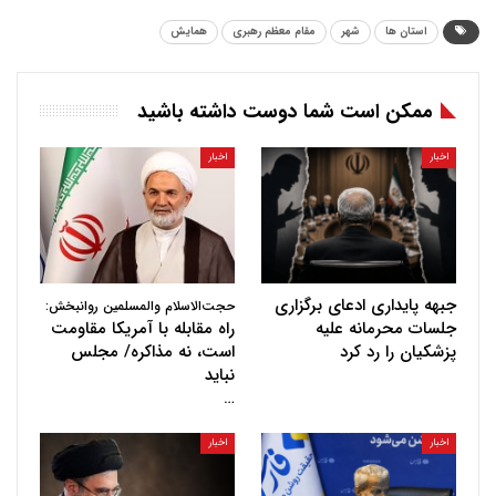
استان ها
شهر
مقام معظم رهبری
همایش
ممکن است شما دوست داشته باشید
اخبار
اخبار
جبهه پایداری ادعای برگزاری
حجت‌الاسلام والمسلمین روانبخش:
جلسات محرمانه علیه
راه مقابله با آمریکا مقاومت
پزشکیان را رد کرد
است، نه مذاکره/ مجلس
نباید
…
اخبار
اخبار