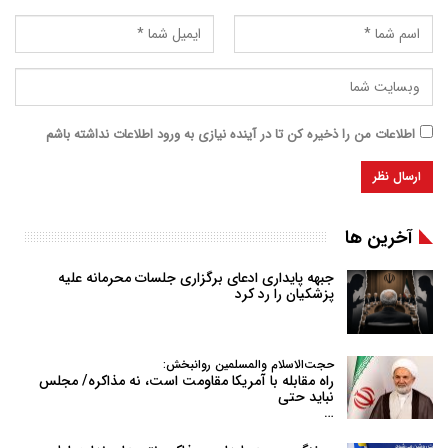
اطلاعات من را ذخیره کن تا در آینده نیازی به ورود اطلاعات نداشته باشم
آخرین ها
جبهه پایداری ادعای برگزاری جلسات محرمانه علیه
پزشکیان را رد کرد
حجت‌الاسلام والمسلمین روانبخش:
راه مقابله با آمریکا مقاومت است، نه مذاکره/ مجلس
نباید حتی
…