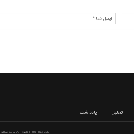
تحلیل
یادداشت
تمام حقوق مادی و معنوی این سایت متعلق به 