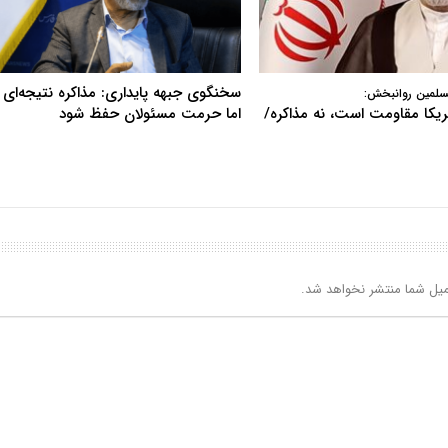
سخنگوی جبهه پایداری: مذاکره نتیجه‌ای ن
سلمین روانبخش:
آمریکا مقاومت است، نه مذاکره/
اما حرمت مسئولان حفظ شود
یل شما منتشر نخواهد شد.