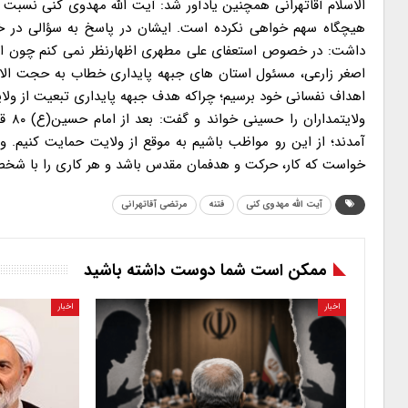
الاسلام آقاتهرانی همچنین یادآور شد: آیت الله مهدوی کنی نسبت
هیچگاه سهم خواهی نکرده است. ایشان در پاسخ به سؤالی در خ
داشت: در خصوص استعفای علی مطهری اظهارنظر نمی کنم چون از ن
اصغر زارعی، مسئول استان های جبهه پایداری خطاب به حجت الاسلا
اهداف نفسانی خود برسیم؛ چراکه هدف جبهه پایداری تبعیت از ولای
آمدند؛ از این رو مواظب باشیم به موقع از ولایت حمایت کنیم. وی
خواست که کار، حرکت و هدفمان مقدس باشد و هر کاری را با شخص
آیت الله مهدوی کنی
فتنه
مرتضی آقاتهرانی
ممکن است شما دوست داشته باشید
اخبار
اخبار