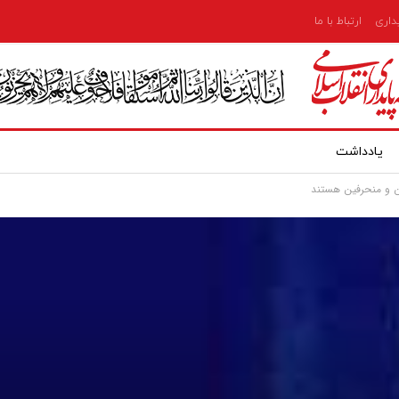
یداری
ارتباط با ما
یادداشت
ین و منحرفین هستند