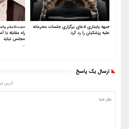
جبهه پایداری ادعای برگزاری جلسات محرمانه
حجت‌الاسلام والم
علیه پزشکیان را رد کرد
راه مقابله با 
مجلس نباید
…
ارسال یک پاسخ
آدرس ایم