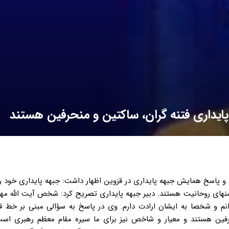
پایداری فتنه گران، ساکتین و منحرفین هستند
 پاسخ همایش جبهه پایداری در قزوین اظهار داشت: جبهه پایداری خود را 
 منهای روحانیت هستند. دبیر جبهه پایداری تصریح کرد: شخص آیت الله م
دانم و شخصا به ایشان ارادت دارم. وی در پاسخ به سؤالی مبنی بر خط ق
نحرفین هستند و معیار و شاخص نیز برای ما سیره مقام معظم رهبری ا