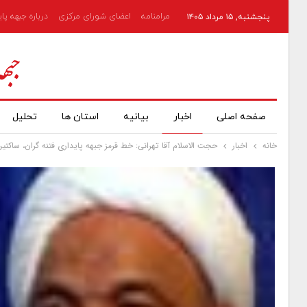
مرامنامه
اعضای شورای مرکزی
درباره جبهه پا
پنجشنبه, ۱۵ مرداد ۱۴۰۵
صفحه اصلی
اخبار
بیانیه
استان ها
تحلیل
خانه
اخبار
حجت الاسلام آقا تهرانی: خط قرمز جبهه پایداری فتنه گران، ساکت