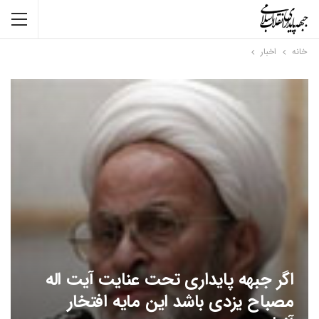
خانه
اخبار
اگر جبهه پایداری تحت عنایت آیت اله
مصباح یزدی باشد این مایه افتخار