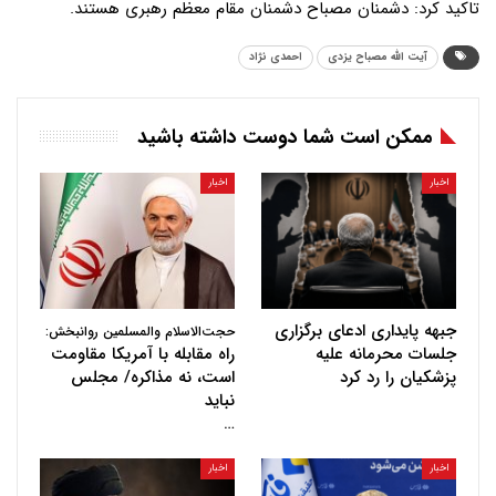
تاکید کرد: دشمنان مصباح دشمنان مقام معظم رهبری هستند.
آیت الله مصباح یزدی
احمدی نژاد
ممکن است شما دوست داشته باشید
اخبار
اخبار
جبهه پایداری ادعای برگزاری
حجت‌الاسلام والمسلمین روانبخش:
جلسات محرمانه علیه
راه مقابله با آمریکا مقاومت
پزشکیان را رد کرد
است، نه مذاکره/ مجلس
نباید
…
اخبار
اخبار