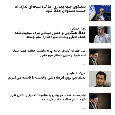
سخنگوی جبهه پایداری: مذاکره نتیجه‌ای ندارد، اما
حرمت مسئولان حفظ شود
رضا رخسایی:
حفظ همگرایی و حضور میدانی مردم مبعوث شده،
هدف اصلی وحدت مورد اشاره امام جامعه
پیام حضرت آیت‌الله خامنه‌ای به‌مناسبت حماسه عظیم بدرقه
امام شهید و تبیین مسائل مهم کشور؛
…
علیرضا تسلیمی:
دیپلماسیِ روی ابرها؛ وقتی واقعیت را نادیده می‌گیریم
رهبر معظم انقلاب در پیامی به‌ مناسبت تشییع و تدفین آقای
شهید ایران خطاب به امام شهید امت:
…