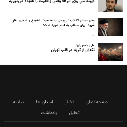
دیپلماسیِ روی ابرها؛ وقتی واقعیت را نادیده می‌گیریم
رهبر معظم انقلاب در پیامی به‌ مناسبت تشییع و تدفین آقای
شهید ایران خطاب به امام شهید امت:
…
علی خضریان:
تکه‌ای از کربلا در قلب تهران
صفحه اصلی
اخبار
استان ها
بیانیه
تحلیل
یادداشت