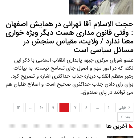
حجت الاسلام آقا تهرانی در همایش اصفهان
: وقتی قانون مداری هست دیگر ویژه خواری
معنا ندارد / ولایت، مقیاس سنجش در
مسائل سیاسی است
عضو شورای مرکزی جبهه پایداری انقلاب اسلامی با ذکر این
نکته که در امور مهم و اصول جای تسامح نیست، به بیانات
رهبر معظم انقلاب درباره جذب حداکثری اشاره و تصریح کرد:
برای رای دادن جذب حداکثری صحیح است و اصلاح طلبان هم
می توانند در پای صندوق…
قبلی
۱
…
۶
۷
۸
۹
۱۰
…
۱۲
بعد
آخرین ها