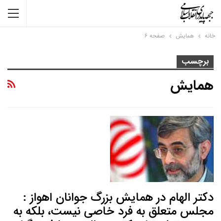
خانه
همایش
صفحه ۶
برچسب
همایش
دکتر الهام در همایش بزرگ جوانان اهواز :
مجلس متعلق به فرد خاصی نیست، بلکه به