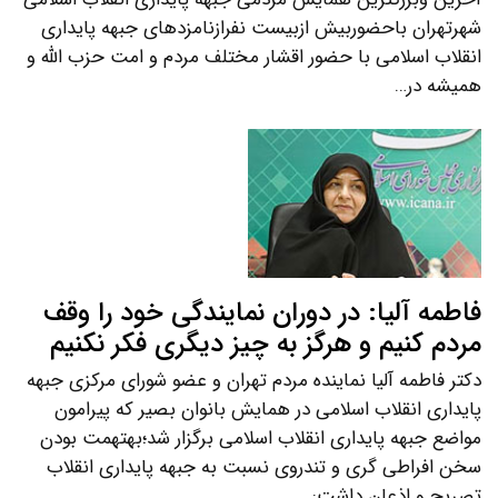
شهرتهران باحضوربیش ازبیست نفرازنامزدهای جبهه پایداری
انقلاب اسلامی با حضور اقشار مختلف مردم و امت حزب الله و
همیشه در…
فاطمه آلیا: در دوران نمایندگی خود را وقف
مردم کنیم و هرگز به چیز دیگری فکر نکنیم
دکتر فاطمه آلیا نماینده مردم تهران و عضو شورای مرکزی جبهه
پایداری انقلاب اسلامی در همایش بانوان بصیر که پیرامون
مواضع جبهه پایداری انقلاب اسلامی برگزار شد؛بهتهمت بودن
سخن افراطی گری و تندروی نسبت به جبهه پایداری انقلاب
تصریح و اذعان داشت:…