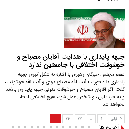
جبهه پایداری با هدایت آقایان مصباح و
خوشوقت اختلافی با جامعتین ندارد
عضو مجلس خبرگان رهبری با اشاره به شکل گیری جبهه
پایداری با محوریت آیت الله مصباح یزدی و آیت الله خوشوقت،
گفت: اگر آقایان مصباح و خوشوقت متولی جبهه پایداری باشند
و به حرف این دو شخص عمل شود، هیچ اختلافی ایجاد
نخواهد شد.
قبلی
۱
…
۷۳
۷۴
۷۵
آخرین ها