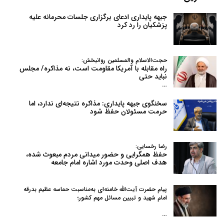
جبهه پایداری ادعای برگزاری جلسات محرمانه علیه
پزشکیان را رد کرد
حجت‌الاسلام والمسلمین روانبخش:
راه مقابله با آمریکا مقاومت است، نه مذاکره/ مجلس
نباید حتی
…
سخنگوی جبهه پایداری: مذاکره نتیجه‌ای ندارد، اما
حرمت مسئولان حفظ شود
رضا رخسایی:
حفظ همگرایی و حضور میدانی مردم مبعوث شده،
هدف اصلی وحدت مورد اشاره امام جامعه
پیام حضرت آیت‌الله خامنه‌ای به‌مناسبت حماسه عظیم بدرقه
امام شهید و تبیین مسائل مهم کشور؛
…