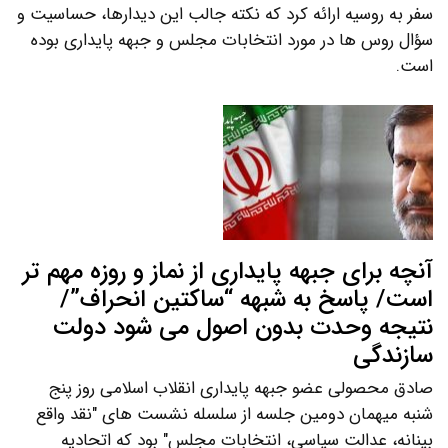
سفر به روسیه ارائه کرد که نکته جالب این دیدارها، حساسیت و
سؤال روس ها در مورد انتخابات مجلس و جبهه پایداری بوده
است.
آنچه برای جبهه پایداری از نماز و روزه مهم تر
است/ پاسخ به شبهه “ساکتین انحراف”/
نتیجه وحدت بدون اصول می شود دولت
سازندگی
صادق محصولی عضو جبهه پایداری انقلاب اسلامی روز پنج
شنبه میهمان دومین جلسه از سلسله نشست های "نقد واقع
بینانه، عدالت سیاسی، انتخابات مجلس" بود که اتحادیه