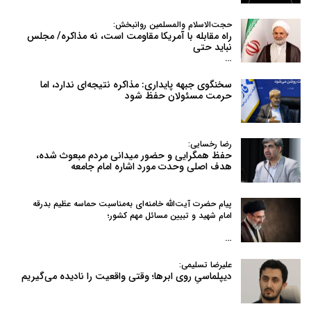
حجت‌الاسلام والمسلمین روانبخش:
راه مقابله با آمریکا مقاومت است، نه مذاکره/ مجلس
نباید حتی
…
سخنگوی جبهه پایداری: مذاکره نتیجه‌ای ندارد، اما
حرمت مسئولان حفظ شود
رضا رخسایی:
حفظ همگرایی و حضور میدانی مردم مبعوث شده،
هدف اصلی وحدت مورد اشاره امام جامعه
پیام حضرت آیت‌الله خامنه‌ای به‌مناسبت حماسه عظیم بدرقه
امام شهید و تبیین مسائل مهم کشور؛
…
علیرضا تسلیمی:
دیپلماسیِ روی ابرها؛ وقتی واقعیت را نادیده می‌گیریم