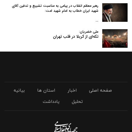
رهبر معظم انقلاب در پیامی به‌ مناسبت تشییع و تدفین آقای
شهید ایران خطاب به امام شهید امت:
…
علی خضریان:
تکه‌ای از کربلا در قلب تهران
صفحه اصلی
اخبار
استان ها
بیانیه
تحلیل
یادداشت