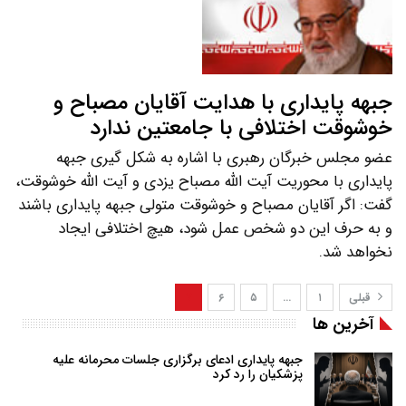
جبهه پایداری با هدایت آقایان مصباح و
خوشوقت اختلافی با جامعتین ندارد
عضو مجلس خبرگان رهبری با اشاره به شکل گیری جبهه
پایداری با محوریت آیت الله مصباح یزدی و آیت الله خوشوقت،
گفت: اگر آقایان مصباح و خوشوقت متولی جبهه پایداری باشند
و به حرف این دو شخص عمل شود، هیچ اختلافی ایجاد
نخواهد شد.
قبلی
۱
…
۵
۶
۷
آخرین ها
جبهه پایداری ادعای برگزاری جلسات محرمانه علیه
پزشکیان را رد کرد