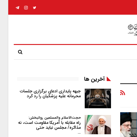
آخرین ها
جبهه پایداری ادعای برگزاری جلسات
محرمانه علیه پزشکیان را رد کرد
حجت‌الاسلام والمسلمین روانبخش:
راه مقابله با آمریکا مقاومت است، نه
مذاکره/ مجلس نباید حتی
…