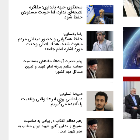
سخنگوی جبهه پایداری: مذاکره
نتیجه‌ای ندارد، اما حرمت مسئولان
حفظ شود
رضا رخسایی:
حفظ همگرایی و حضور میدانی مردم
مبعوث شده، هدف اصلی وحدت
مورد اشاره امام جامعه
پیام حضرت آیت‌الله خامنه‌ای به‌مناسبت
حماسه عظیم بدرقه امام شهید و تبیین
مسائل مهم کشور؛
…
علیرضا تسلیمی:
دیپلماسیِ روی ابرها؛ وقتی واقعیت
را نادیده می‌گیریم
رهبر معظم انقلاب در پیامی به‌ مناسبت
تشییع و تدفین آقای شهید ایران خطاب به
امام شهید امت: