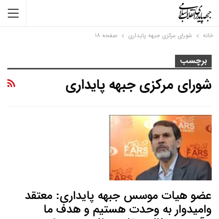
خانه
شورای مرکزی جبهه پایداری
صفحه ۱۸
برچسب
شورای مرکزی جبهه پایداری
عضو هیات موسس جبهه پایداری: معتقد
وامیدوار به وحدت هستیم و هدف ما