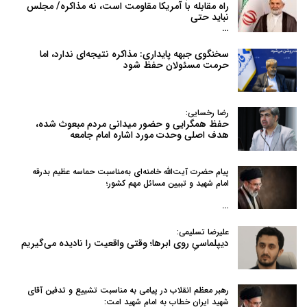
راه مقابله با آمریکا مقاومت است، نه مذاکره/ مجلس
نباید حتی
…
سخنگوی جبهه پایداری: مذاکره نتیجه‌ای ندارد، اما
حرمت مسئولان حفظ شود
رضا رخسایی:
حفظ همگرایی و حضور میدانی مردم مبعوث شده،
هدف اصلی وحدت مورد اشاره امام جامعه
پیام حضرت آیت‌الله خامنه‌ای به‌مناسبت حماسه عظیم بدرقه
امام شهید و تبیین مسائل مهم کشور؛
…
علیرضا تسلیمی:
دیپلماسیِ روی ابرها؛ وقتی واقعیت را نادیده می‌گیریم
رهبر معظم انقلاب در پیامی به‌ مناسبت تشییع و تدفین آقای
شهید ایران خطاب به امام شهید امت: