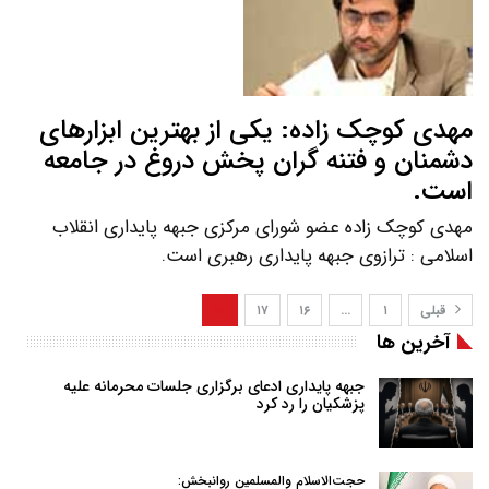
مهدی کوچک زاده: یکی از بهترین ابزارهای
دشمنان و فتنه گران پخش دروغ در جامعه
است.
مهدی کوچک زاده عضو شورای مرکزی جبهه پایداری انقلاب
اسلامی : ترازوی جبهه پایداری رهبری است.
قبلی
۱
…
۱۶
۱۷
۱۸
آخرین ها
جبهه پایداری ادعای برگزاری جلسات محرمانه علیه
پزشکیان را رد کرد
حجت‌الاسلام والمسلمین روانبخش: