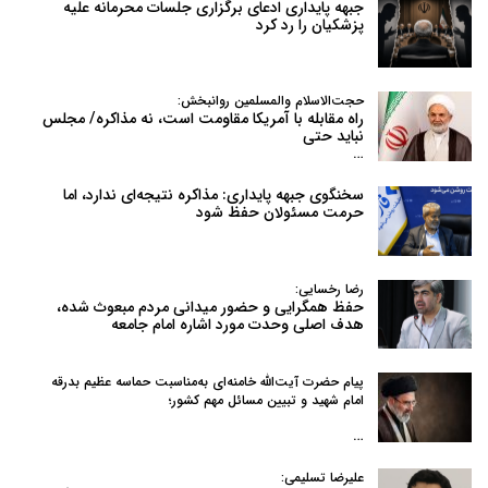
جبهه پایداری ادعای برگزاری جلسات محرمانه علیه
پزشکیان را رد کرد
حجت‌الاسلام والمسلمین روانبخش:
راه مقابله با آمریکا مقاومت است، نه مذاکره/ مجلس
نباید حتی
…
سخنگوی جبهه پایداری: مذاکره نتیجه‌ای ندارد، اما
حرمت مسئولان حفظ شود
رضا رخسایی:
حفظ همگرایی و حضور میدانی مردم مبعوث شده،
هدف اصلی وحدت مورد اشاره امام جامعه
پیام حضرت آیت‌الله خامنه‌ای به‌مناسبت حماسه عظیم بدرقه
امام شهید و تبیین مسائل مهم کشور؛
…
علیرضا تسلیمی: