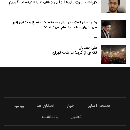
دیپلماسیِ روی ابرها؛ وقتی واقعیت را نادیده می‌گیریم
رهبر معظم انقلاب در پیامی به‌ مناسبت تشییع و تدفین آقای
شهید ایران خطاب به امام شهید امت:
…
علی خضریان:
تکه‌ای از کربلا در قلب تهران
صفحه اصلی
اخبار
استان ها
بیانیه
تحلیل
یادداشت