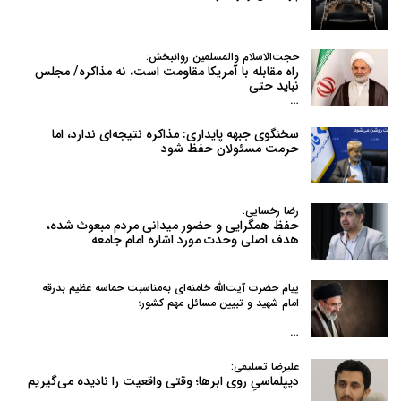
حجت‌الاسلام والمسلمین روانبخش:
راه مقابله با آمریکا مقاومت است، نه مذاکره/ مجلس
نباید حتی
…
سخنگوی جبهه پایداری: مذاکره نتیجه‌ای ندارد، اما
حرمت مسئولان حفظ شود
رضا رخسایی:
حفظ همگرایی و حضور میدانی مردم مبعوث شده،
هدف اصلی وحدت مورد اشاره امام جامعه
پیام حضرت آیت‌الله خامنه‌ای به‌مناسبت حماسه عظیم بدرقه
امام شهید و تبیین مسائل مهم کشور؛
…
علیرضا تسلیمی:
دیپلماسیِ روی ابرها؛ وقتی واقعیت را نادیده می‌گیریم