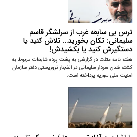
ترس بی سابقه غرب از سرلشگر قاسم
سلیمانی: تکان بخورید… تلاش کنید یا
دستگیرش کنید یا بکشیدش!
هفته نامه مثلث در گزارشی به پشت پرده شایعات مربوط به
کشته شدن سردار سلیمانی در انفجار تروریستی دفتر سازمان
امنیت ملی سوریه پرداخته است.