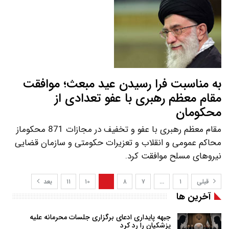
به مناسبت فرا رسیدن عید مبعث؛ موافقت
مقام معظم رهبری با عفو تعدادی از
محکومان
مقام معظم رهبری با عفو و تخفیف در مجازات 871 محکوماز
محاکم عمومی و انقلاب و تعزیرات حکومتی و سازمان قضایی
نیروهای مسلح موافقت کرد.
قبلی
۱
…
۷
۸
۹
۱۰
۱۱
بعد
آخرین ها
جبهه پایداری ادعای برگزاری جلسات محرمانه علیه
پزشکیان را رد کرد