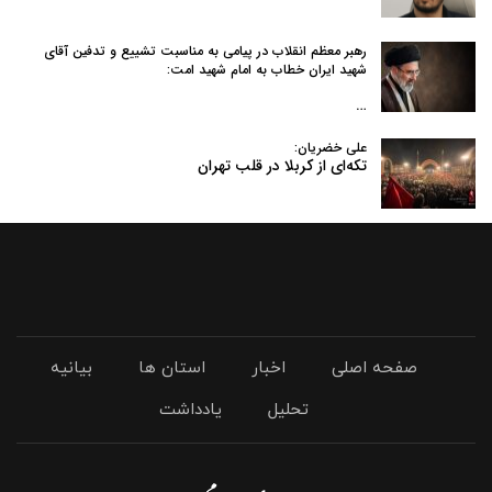
رهبر معظم انقلاب در پیامی به‌ مناسبت تشییع و تدفین آقای
شهید ایران خطاب به امام شهید امت:
…
علی خضریان:
تکه‌ای از کربلا در قلب تهران
صفحه اصلی
اخبار
استان ها
بیانیه
تحلیل
یادداشت