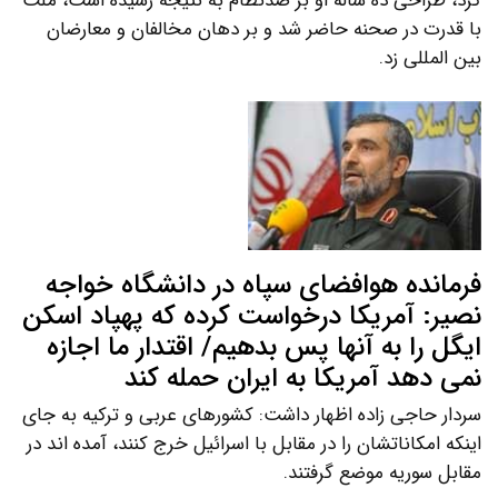
کرد، طراحی ده ساله او بر ضدنظام به نتیجه رسیده است، ملت
با قدرت در صحنه حاضر شد و بر دهان مخالفان و معارضان
بین المللی زد.
فرمانده هوافضای سپاه در دانشگاه خواجه
نصیر: آمریکا درخواست کرده که پهپاد اسکن
ایگل را به آنها پس بدهیم/ اقتدار ما اجازه
نمی دهد آمریکا به ایران حمله کند
سردار حاجی زاده اظهار داشت: کشورهای عربی و ترکیه به جای
اینکه امکاناتشان را در مقابل با اسرائیل خرج کنند، آمده اند در
مقابل سوریه موضع گرفتند.