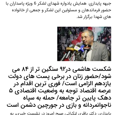
جبهه پایداری: همایش یادواره شهدای لشکر 6 ویژه پاسداران با
حضور فرماندهان و مسئولین این لشکر و جمعی از خانواده
های شهدا برگزار شد.
شکست هاشمی در۹۲ سنگین تر از ۸۴ می
شود/حضور زنان در برخی پست های دولت
یازدهم الزامی است/ فوری ترین اقدام در
عرصه اقتصاد توجه به وضعیت اقتصادی ۵
دهک پایین تر جامعه/ حمله به سپاه
ناجوانمردانه و بازی در جورچین دشمن است
پایداری: دکتر باقری لنکرانی صبح امروز در نشست خبری، به