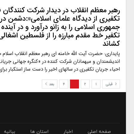
رهبر معظم انقلاب در دیدار شرکت کنندگان 
تکفیری از دیدگاه علمای اسلامی»:دشمن د
جمهوری اسلامی را به زانو درآورد و در آیند
تکفیر خط مقدم مبارزه را از فلسطین اشغالی 
کشاند
پایداری: حضرت آیت الله خامنه ای رهبر معظم انقلاب اسلام صب
اندیشمندان و میهمانان شرکت کننده در «کنگره جهانی جریانه
احیاء جریان تکفیری در سالهای اخیر را دست ساز استکبار برا
قبلی
۱
۲
۳
۴
بعد
صفحه اصلی
اخبار
استان ها
بیانیه