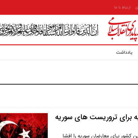
ی
ارتباط با ما
یادداشت
کیه برای تروریست های سوریه
این کشور برای معارضان سوریه را افشا