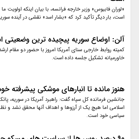
«لوران فابیوس» وزیر خارجه فرانسه، با بیان اینکه اولویت ما 
است، بار دیگر تأکید کرد که «بشار اسد» نقشی در آینده سوریه 
آلن: اوضاع سوریه پیچیده ترین وضعیتی اس
کمیته روابط خارجی سنای آمریکا امروز با حضور دو مقام ار
خاورمیانه تشکیل جلسه داده است.
هنوز مانده تا انبارهای موشکی پیشرفته خود
جانشین فرمانده کل سپاه گفت: راهبرد آمریکا در سوریه، پاتکی
اسلامی اما هیچ یک از آرزوها و اهداف آنها محقق نشد و نظام
سیاسی خود است.
۹۰ درصد روس ها از سیاست های مسکو حمایت می کنند