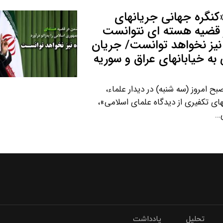
«کنگره جهانی جریانهای
ر قضیه هسته ای نتوانست
ه نیز نخواهد توانست/ جریان
به خیابانهای عراق و سوریه
ح امروز (سه شنبه) در دیدار علماء،
ای تکفیری از دیدگاه علمای اسلامی»،
ی…
تحلیل
یادداشت