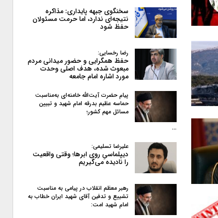
سخنگوی جبهه پایداری: مذاکره
نتیجه‌ای ندارد، اما حرمت مسئولان
حفظ شود
رضا رخسایی:
حفظ همگرایی و حضور میدانی مردم
مبعوث شده، هدف اصلی وحدت
مورد اشاره امام جامعه
پیام حضرت آیت‌الله خامنه‌ای به‌مناسبت
حماسه عظیم بدرقه امام شهید و تبیین
مسائل مهم کشور؛
…
علیرضا تسلیمی:
دیپلماسیِ روی ابرها؛ وقتی واقعیت
را نادیده می‌گیریم
رهبر معظم انقلاب در پیامی به‌ مناسبت
تشییع و تدفین آقای شهید ایران خطاب به
امام شهید امت: