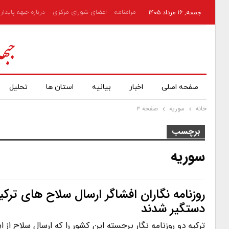
مرامنامه
اعضای شورای مرکزی
درباره جبهه پایدار
جمعه, ۱۶ مرداد ۱۴۰۵
صفحه اصلی
اخبار
بیانیه
استان ها
تحلیل
خانه
سوریه
صفحه ۳
برچسب
سوریه
روزنامه نگاران افشاگر ارسال سلاح های تر
دستگیر شدند
ترکیه دو روزنامه نگار برجسته این کشور را که ارسال سلاح از 