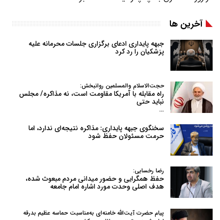
آخرین ها
جبهه پایداری ادعای برگزاری جلسات محرمانه علیه
پزشکیان را رد کرد
حجت‌الاسلام والمسلمین روانبخش:
راه مقابله با آمریکا مقاومت است، نه مذاکره/ مجلس
نباید حتی
…
سخنگوی جبهه پایداری: مذاکره نتیجه‌ای ندارد، اما
حرمت مسئولان حفظ شود
رضا رخسایی:
حفظ همگرایی و حضور میدانی مردم مبعوث شده،
هدف اصلی وحدت مورد اشاره امام جامعه
پیام حضرت آیت‌الله خامنه‌ای به‌مناسبت حماسه عظیم بدرقه