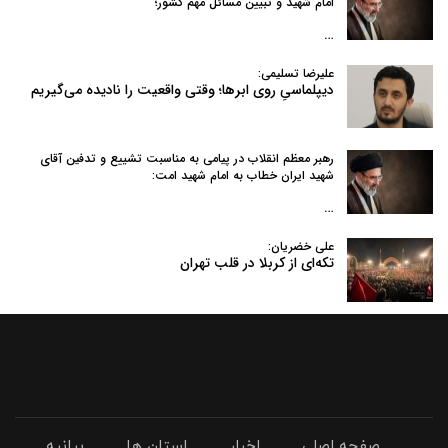
امام شهید و تبیین مسائل مهم کشور؛
…
علیرضا تسلیمی:
دیپلماسیِ روی ابرها؛ وقتی واقعیت را نادیده می‌گیریم
رهبر معظم انقلاب در پیامی به‌ مناسبت تشییع و تدفین آقای
شهید ایران خطاب به امام شهید امت:
…
علی خضریان:
تکه‌ای از کربلا در قلب تهران
صفحه اصلی
اخبار
استان ها
بیانیه