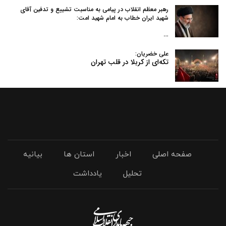
رهبر معظم انقلاب در پیامی به‌ مناسبت تشییع و تدفین آقای
شهید ایران خطاب به امام شهید امت:
…
علی خضریان:
تکه‌ای از کربلا در قلب تهران
صفحه اصلی
اخبار
استان ها
بیانیه
تحلیل
یادداشت