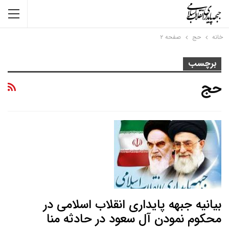
خانه
حج
صفحه ۲
برچسب
حج
بیانیه جبهه پایداری انقلاب اسلامی در
محکوم نمودن آل سعود در حادثه منا