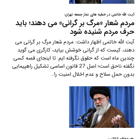
آیت الله خاتمی در خطبه های نماز جمعه تهران:
مردم شعار «مرگ بر گرانی» می دهند؛ باید
حرف مردم شنیده شود
آیت الله خاتمی اظهار داشت: مردم شعار مرگ بر گرانی می
دهند، کیست که از گرانی خوشش بیاید، کارگری می گوید
چندین ماه است که حقوق نگرفته ایم. تا اینجای قصه کسی
نگفته ناحق است؛ اصل 27 قانون اساسی تشکیل راهپیمایی
بدون حمل سلاح و عدم اخلال امنیت را…
رهبرمعظم انقلاب: