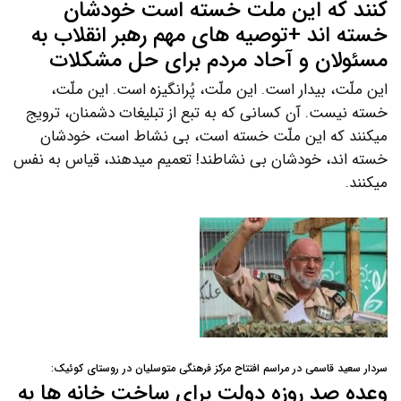
کنند که این ملّت خسته است خودشان
خسته اند +توصیه های مهم رهبر انقلاب به
مسئولان و آحاد مردم برای حل مشکلات
این ملّت، بیدار است. این ملّت، پُرانگیزه است. این ملّت،
خسته نیست. آن کسانی که به تبع از تبلیغات دشمنان، ترویج
میکنند که این ملّت خسته است، بی نشاط است، خودشان
خسته اند، خودشان بی نشاطند! تعمیم میدهند، قیاس به نفس
میکنند.
سردار سعید قاسمی در مراسم افتتاح مرکز فرهنگی متوسلیان در روستای کوئیک:
وعده صد روزه دولت برای ساخت خانه ها به